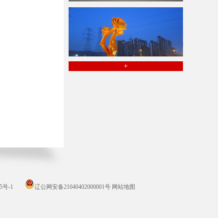
+
5号-1
辽公网安备21040402000001号
网站地图