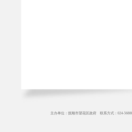
主办单位：抚顺市望花区政府 联系方式：024-56888071 Copyr