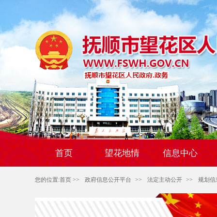
首页
望花地情
信息中心
您的位置:
首页
>>
政府信息公开平台
>>
法定主动公开
>>
规划信