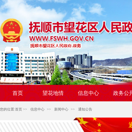
首页
望花地情
信息中心
政务公
您的位置:
首页
>>
信息中心
>>
新闻中心
>>
通知公告