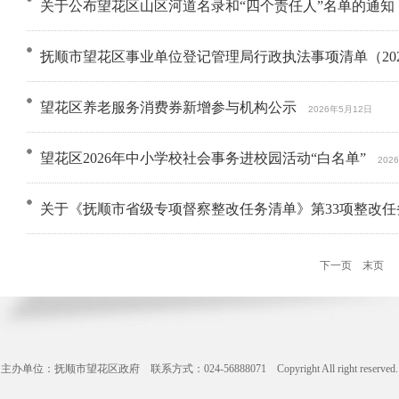
关于公布望花区山区河道名录和“四个责任人”名单的通知
抚顺市望花区事业单位登记管理局行政执法事项清单（20
望花区养老服务消费券新增参与机构公示
2026年5月12日
望花区2026年中小学校社会事务进校园活动“白名单”
202
关于《抚顺市省级专项督察整改任务清单》第33项整改
下一页
末页
共
主办单位：抚顺市望花区政府 联系方式：024-56888071 Copyright All right reserve