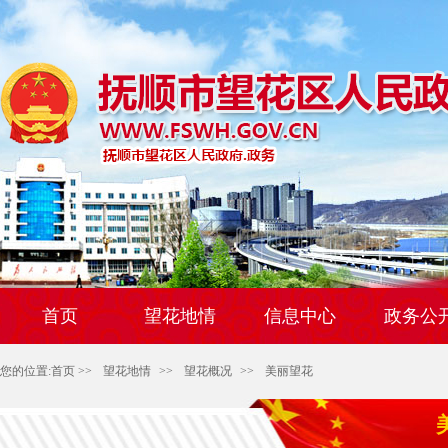
首页
望花地情
信息中心
政务公
您的位置:
首页
>>
望花地情
>>
望花概况
>>
美丽望花