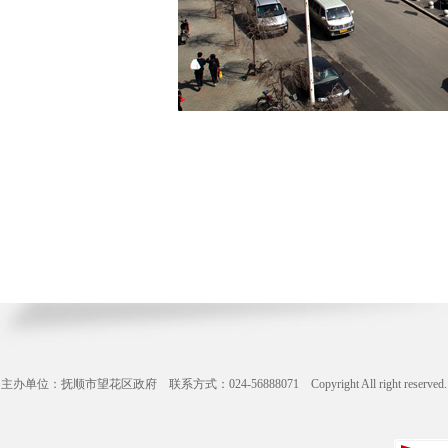
主办单位：抚顺市望花区政府 联系方式：024-56888071 Copyright All right reserve