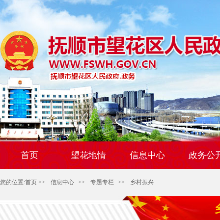
首页
望花地情
信息中心
政务公
您的位置:
首页
>>
信息中心
>>
专题专栏
>>
乡村振兴