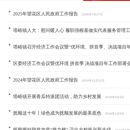
2025年望花区人民政府工作报告
2026年7月27日
塔峪镇人大：慰问暖人心 履职强根基做实代表服务管理
塔峪镇召开经济工作会议暨“优环境、拼首季、决战项目年
区委经济工作会议暨优环境 拼首季 决战项目年工作部署
2024年望花区人民政府工作报告
2024年12月31日
塔峪镇开展香瓜特派团活动，助力乡村发展
2024年4月3日
抚顺这十年丨绿色成为抚顺发展的最美底色
2024年1月9日
抚顺握好脱贫攻坚“接力棒” 迈出乡村振兴新步伐