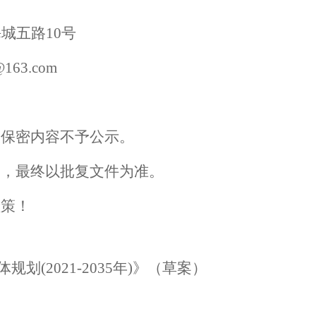
海城五路
10号
163.com
及保密内容不予公示。
案，最终以批复文件为准。
献策！
划(2021-2035年)》（草案）