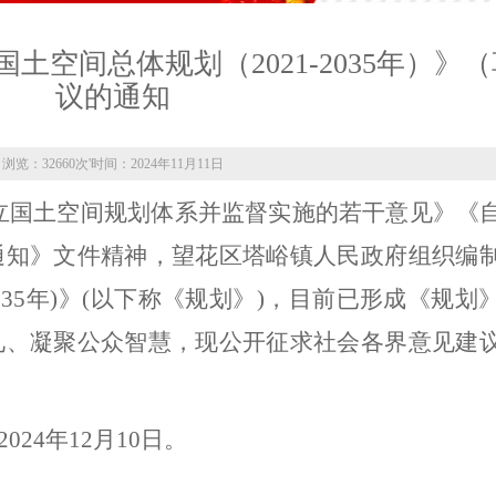
空间总体规划（2021-2035年）》
议的通知
浏览：32660次
'
时间：2024年11月11日
立国土空间规划体系并监督实施的若干意见》《
通知》文件精神，望花区塔峪镇人民政府组织编
2035年)》(以下称《规划》)，目前已形成《规划
见、凝聚公众智慧，现公开征求社会各界意见建
2024年12月
10
日。