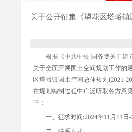
关于公开征集《望花区塔峪镇国土
根据《中共中央 国务院关于建
关于全面开展国土空间规划工作的
区塔峪镇国土空间总体规划(2021-
在规划编制过程中广泛听取各方意
下：
一、
征求时间:2024年11月
11
日-
二、联系方式: