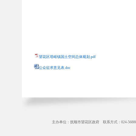
望花区塔峪镇国土空间总体规划.pdf
公众征求意见表.doc
主办单位：抚顺市望花区政府 联系方式：024-56888071 Copyr