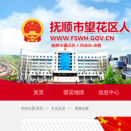
首页
望花地情
信息中心
您的位置:
首页
>>
互动交流
>>
调查征集