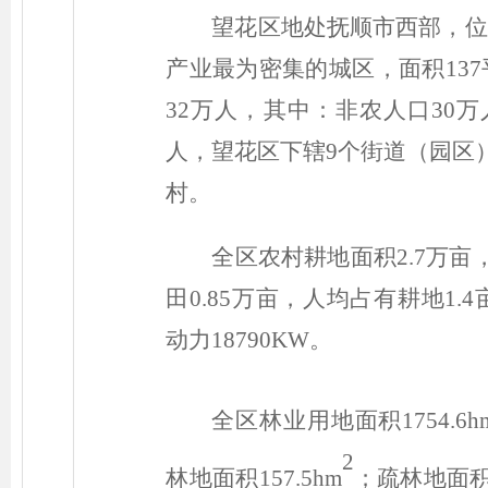
望花区地处抚顺市西部，位
产业最为密集的城区，面积137
32万人，其中：非农人口30
人，望花区下辖9个街道（园区）
村。
全区农村耕地面积2.7万亩，
田0.85万亩，人均占有耕地1.
动力18790KW。
全区林业用地面积1754.6h
2
林地面积157.5hm
；疏林地面积5