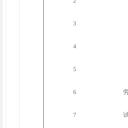
2
3
4
5
6
7