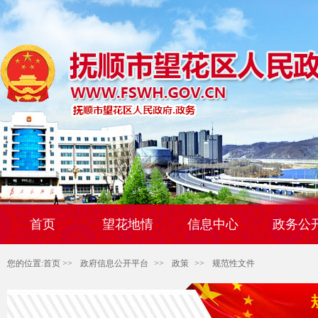
首页
望花地情
信息中心
政务公
您的位置:
首页
>>
政府信息公开平台
>>
政策
>>
规范性文件