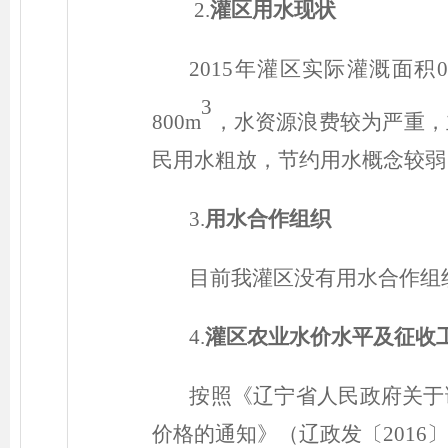
2.
灌区用水现状
2015年灌区实际灌溉面积0
3
800m
，水资源浪费较为严重，
民用水粗放，节约用水概念较弱
3.
用水合作组织
目前我灌区没有用水合作组
4.
灌区农业水价水平及征收
按照《辽宁省人民政府关于
价格的通知》（辽政发
〔2016