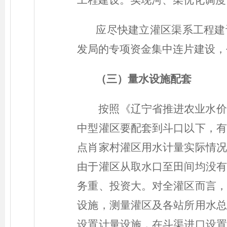
工程建设。实现河、渠优化调度
应尽快建立灌区渠系工程建
发局的专项资金集中连片建设，
（三）
量水设施配套
按照《辽宁省推进农业水价
中型灌区要配套到斗口以下，有
点肖家村灌区用水计量实际情况
由于灌区从取水口至田间均没有
务重、投资大。对全灌区而言，
设施，测量灌区及各站所用水总
设置计量设施，在斗渠进口设置