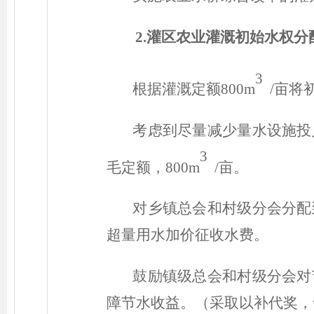
2.灌区农业灌溉初始水权分
3
根据灌溉定额800m
/亩将
考虑到尽量减少量水设施投
3
毛定额，800m
/亩。
对乡镇总会和村级分会分配
超量用水加价征收水费。
鼓励镇级总会和村级分会对
障节水收益。（采取以补代奖，