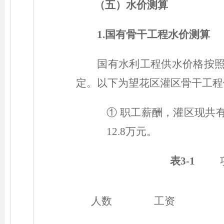
（五）
水价测算
1.
国有骨干工程水价测算
国有水利工程供水价格按照
定。以下为望花区灌区骨干工程
①
职工薪酬，灌区现共有
12.8万元。
表3-1
项目
人数
工资