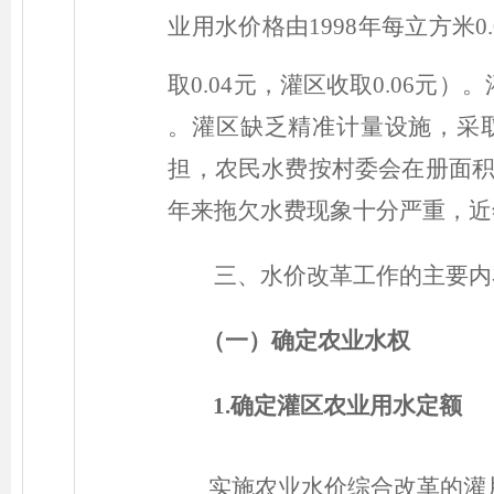
业用水价格由1998年每立方米0
取0.04元，灌区收取0.06元）
。灌区缺乏精准计量设施，采
担，农民水费按村委会在册面积
年来拖欠水费现象十分严重，近
三、水价改革工作的主要内
（一）
确定农业水权
1.确定灌区农业用水定额
实施农业水价综合改革的灌片