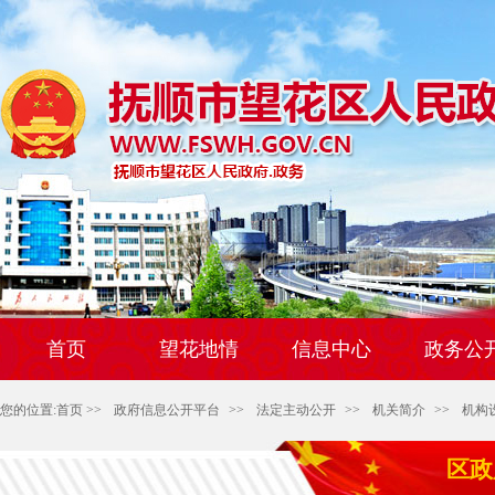
首页
望花地情
信息中心
政务公
您的位置:
首页
>>
政府信息公开平台
>>
法定主动公开
>>
机关简介
>>
机构
区政