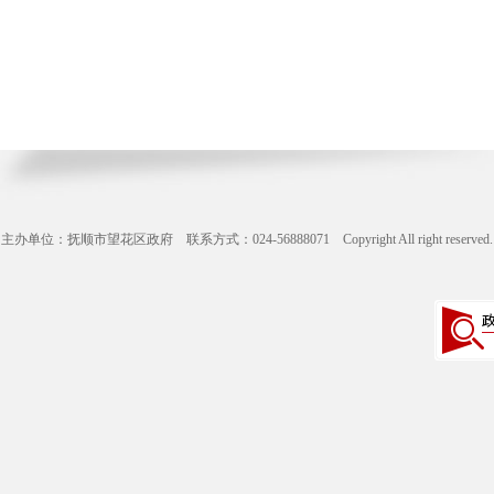
主办单位：抚顺市望花区政府 联系方式：024-56888071 Copyright All right reserve