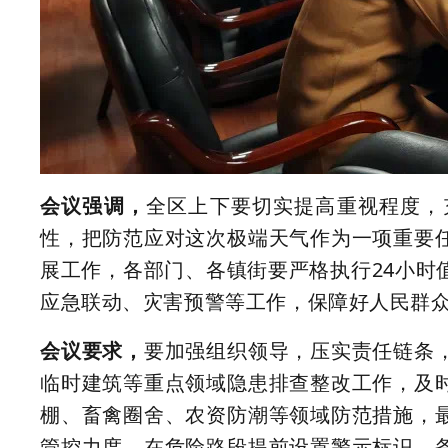
会议强调，
全区上下要切实提高重视程度，
性，把防范应对这次极端天气作为一项重要
展工作，各部门、各镇街要严格执行24小时
应急联动、灾害预警等工作，保障好人民群
会议要求，
要加强组织领导，压实责任链条
临时建筑等重点领域隐患排查整改工作，及
棚、畜禽圈舍、农资防潮等领域防范措施，
管控力度，在危险路段提前设置警示标识，