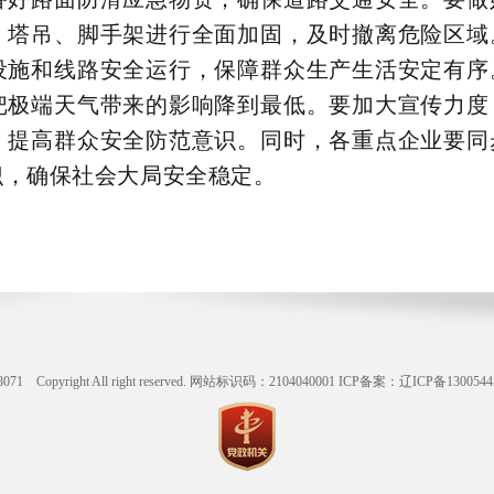
、塔吊、脚手架进行全面加固，及时撤离危险区域
设施和线路安全运行，保障群众生产生活安定有序
把极端天气带来的影响降到最低。要加大宣传力度
，提高群众安全防范意识。同时，各重点企业要同
识，确保社会大局安全稳定。
ight All right reserved. 网站标识码：2104040001
ICP备案：辽ICP备1300544