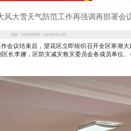
大风大雪天气防范工作再强调再部署会
浏览：8402次
'
时间：2025年4月11日
工作会议结束后，望花区立即组织召开全区寒潮大
副区长李娜，区防灾减灾救灾委员会各成员单位、