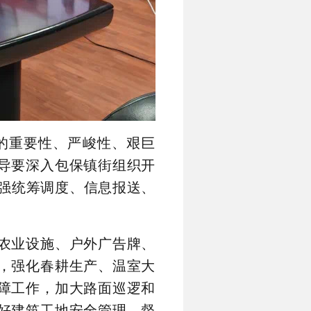
的重要性、严峻性、艰巨
导要深入包保镇街组织开
强统筹调度、信息报送、
农业设施、户外广告牌、
，强化春耕生产、温室大
障工作，加大路面巡逻和
好建筑工地安全管理，督