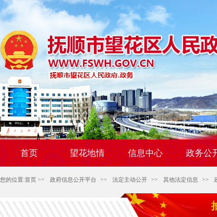
首页
望花地情
信息中心
政务公
您的位置:
首页
>>
政府信息公开平台
>>
法定主动公开
>>
其他法定信息
>>