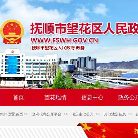
首页
望花地情
信息中心
政务公
您的位置:
首页
>>
政府信息公开平台
>>
法定主动公开
>>
其他法定信息
>>