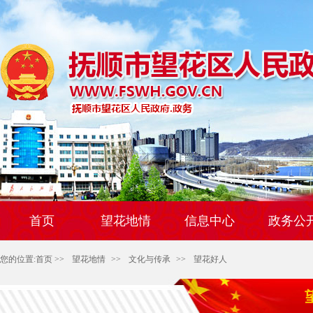
首页
望花地情
信息中心
政务公
您的位置:
首页
>>
望花地情
>>
文化与传承
>>
望花好人