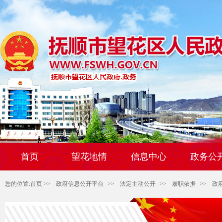
首页
望花地情
信息中心
政务公
您的位置:
首页
>>
政府信息公开平台
>>
法定主动公开
>>
履职依据
>>
政