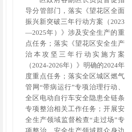
导分管部门，落实《望花区全面
振兴新突破三年行动方案（
2023
—2025
年）》涉及安全生产的重
点任务；落实《望花区安全生产
治本攻坚三年行动实施方案
（
2024-2026
年）》明确的
2024
年
度重点任务；落实全区城区燃气
管网
“
带病运行
”
专项治理行动、
全区电动自行车安全隐患全链条
专项整治相关工作任务；开展安
全生产领域监督检查
“
走过场
”
专
项整治、安全生产领域群众身边