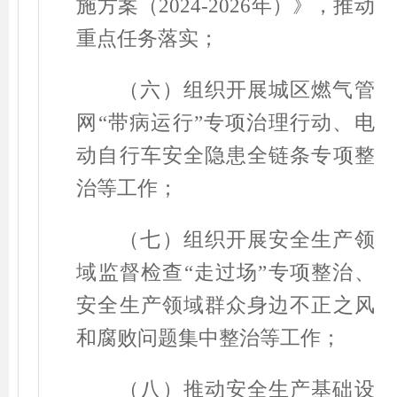
施方案（
2024-2026
年）》，推动
重点任务落实；
（六）组织开展城区燃气管
网
“
带病运行
”
专项治理行动、电
动自行车安全隐患全链条专项整
治等工作；
（七）组织开展安全生产领
域监督检查
“
走过场
”
专项整治、
安全生产领域群众身边不正之风
和腐败问题集中整治等工作；
（八）推动安全生产基础设