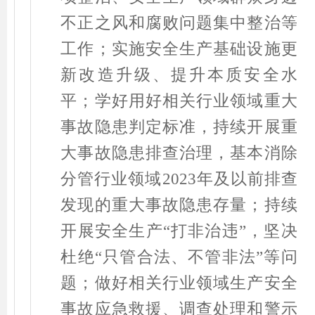
不正之风和腐败问题集中整治等
工作；实施安全生产基础设施更
新改造升级、提升本质安全水
平；学好用好相关行业领域重大
事故隐患判定标准，持续开展重
大事故隐患排查治理，基本消除
分管行业领域
2023
年及以前排查
发现的重大事故隐患存量；持续
开展安全生产
“
打非治违
”
，坚决
杜绝
“
只管合法、不管非法
”
等问
题；做好相关行业领域生产安全
事故应急救援、调查处理和警示