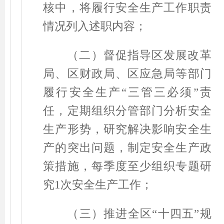
核中，将履行安全生产工作职责
情况列入述职内容；
（二）督促指导区发展改革
局、区财政局、区应急局等部门
履行安全生产
“
三管三必须
”
责
任，定期组织分管部门分析安全
生产形势，研究解决影响安全生
产的突出问题，制定安全生产政
策措施，每季度至少组织专题研
究
1
次安全生产工作；
（三）推进全区
“
十四五
”
规