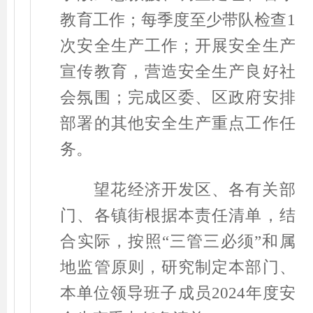
教育工作；每季度至少带队检查
1
次安全生产工作；开展安全生产
宣传教育，营造安全生产良好社
会氛围；完成区委、区政府安排
部署的其他安全生产重点工作任
务。
望花经济开发区、各有关部
门、各镇街根据本责任清单，结
合实际，按照
“
三管三必须
”
和属
地监管原则，研究制定本部门、
本单位领导班子成员
2024
年度安