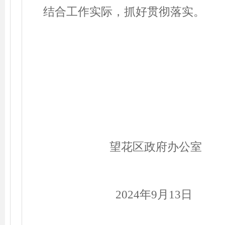
结合工作实际，抓好贯彻落实。
望花区政府办公室
2024
年
9
月
13
日