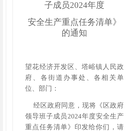
子成员
2024
年度
安全生产重点任务清单
》
的通知
望花经济开发区、塔峪镇人民政
府、各街道办事处、各相关
单
位
、部门
：
经区政府同意，现
将
《
区政府
领导班子成员
2024
年度安全生产
重点任务清单
》印发给你们，请