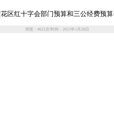
年望花区红十字会部门预算和三公经费预
浏览：8621次
'
时间：2021年1月28日