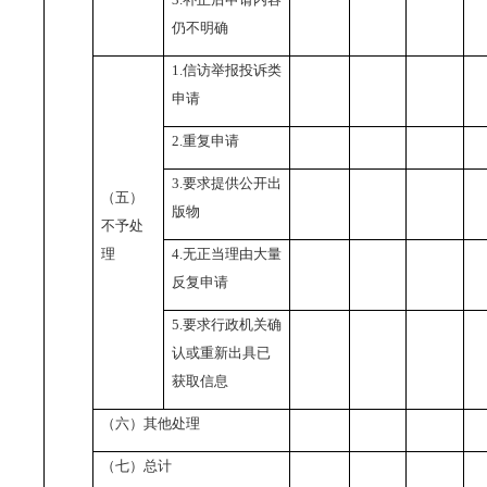
仍不明确
1.
信访举报投诉类
申请
2.
重复申请
3.
要求提供公开出
（五）
版物
不予处
理
4.
无正当理由大量
反复申请
5.
要求行政机关确
认或重新出具已
获取信息
（六）其他处理
（七）总计