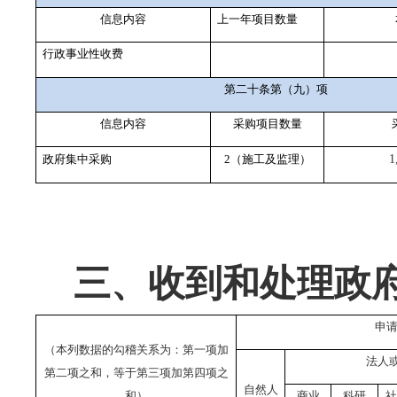
信息内容
上一年项目数量
行政事业性收费
第二十条第（九）项
信息内容
采购项目数量
政府集中采购
2
（施工及监理）
1
三、收到和处理政
申
（本列数据的勾稽关系为：第一项加
法人
第二项之和，等于第三项加第四项之
自然人
和）
商业
科研
社