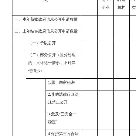
企业
机构
益
一、本年新收政府信息公开申请数量
二、上年结转政府信息公开申请数量
（一）予以公开
（二）部分公开（区分处理
的，只计这一情形，不计其
他情形）
1.
属于国家秘密
2.
其他法律行政法
规禁止公开
3.
危及“三安全一
稳定”
4.
保护第三方合法