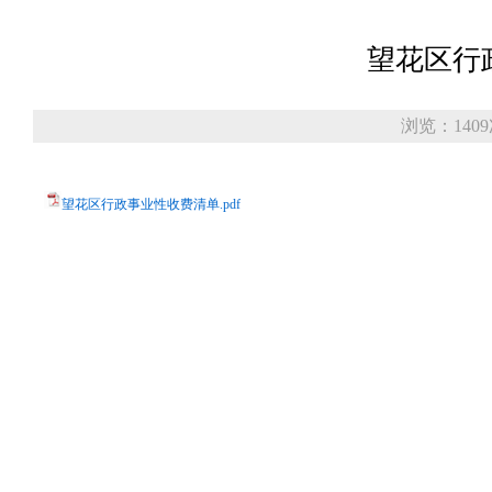
望花区行
浏览：140
望花区行政事业性收费清单.pdf