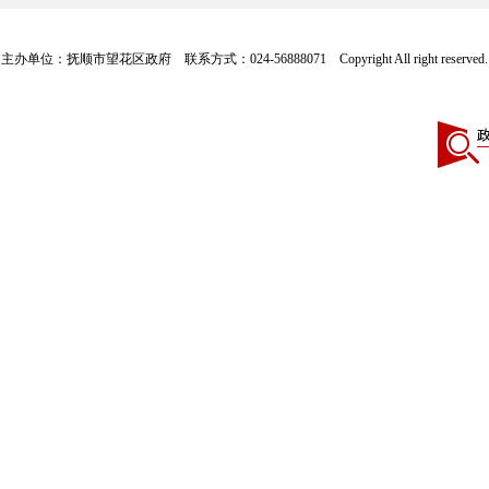
主办单位：抚顺市望花区政府 联系方式：024-56888071 Copyright All right reserve