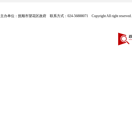
主办单位：抚顺市望花区政府 联系方式：024-56888071 Copyright All right reserve