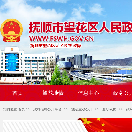
首页
望花地情
信息中心
政务公
您的位置:
首页
>>
政府信息公开平台
>>
法定主动公开
>>
履职依据
>>
政