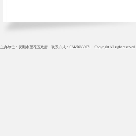
主办单位：抚顺市望花区政府 联系方式：024-56888071 Copyright All right reserve