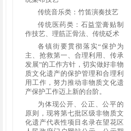
传统音乐类：竹笛演奏技艺
传统医药类：
石益堂膏贴制
作技艺、理筋正骨法、传统砭术
各镇街要贯彻落实
“
保护为
主、抢救第一、合理利用、传承
发展
”
的工作方针，切实做好非物
质文化遗产的保护管理和合理利
用工作，努力推动非物质文化遗
产保护工作迈上新的台阶。
为体现公开、公正、公平的
原则，现将第七批区级非物质文
化遗产代表性项目名录在
望花区