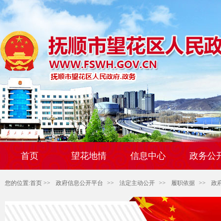
首页
望花地情
信息中心
政务公
您的位置:
首页
>>
政府信息公开平台
>>
法定主动公开
>>
履职依据
>>
政