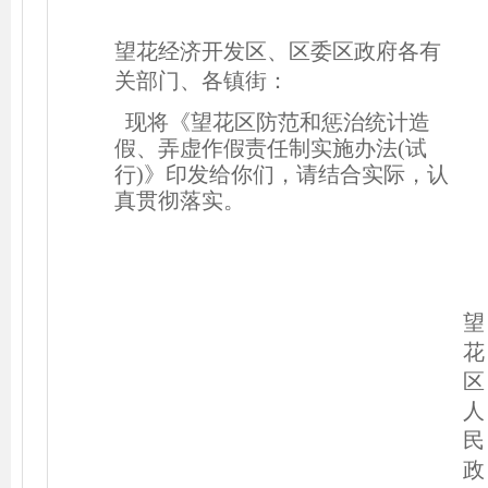
望花经济开发区、区委区政府各有
关部门、各镇街：
现将《望花区防范和惩治统计造
假、弄虚作假责任制实
施办法(试
行)》印发给你们，请结合实际，认
真贯彻落实。
望
花
区
人
民
政