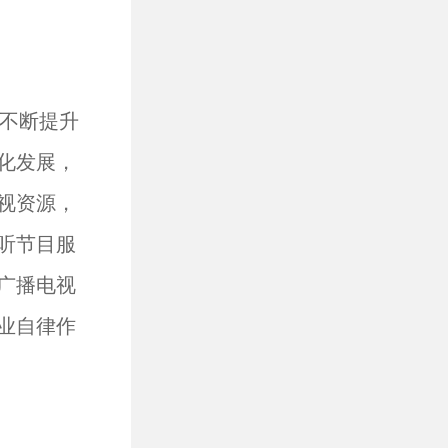
不断提升
化发展，
视资源，
听节目服
广播电视
业自律作