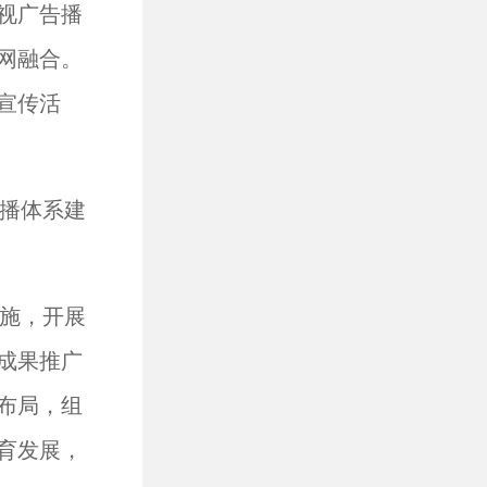
视广告播
网融合。
宣传活
播体系建
施，开展
成果推广
布局，组
育发展，