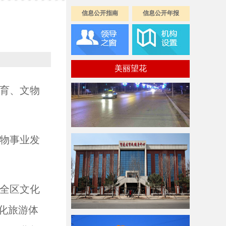
信息公开指南
信息公开年报
美丽望花
育、文物
物事业发
全区文化
化旅游体