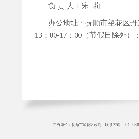
负 责 人：宋 莉
办公地址：抚顺市望花区丹东
13：00-17：00（节假日除外）
主办单位：抚顺市望花区政府 联系方式：024-56888071 Copyr