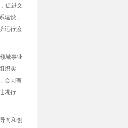
，促进文
系建设，
济运行监
领域事业
组织实
，会同有
违规行
导向和创