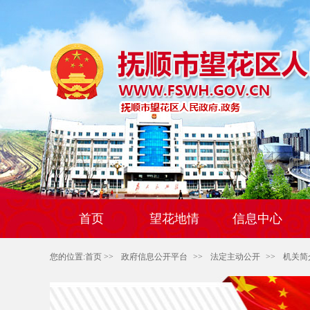
首页
望花地情
信息中心
您的位置:
首页
>>
政府信息公开平台
>>
法定主动公开
>>
机关简