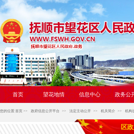
首页
望花地情
信息中心
政务公
您的位置:
首页
>>
政府信息公开平台
>>
法定主动公开
>>
机关简介
>>
机构
区政