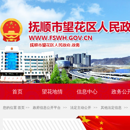
首页
望花地情
信息中心
政务公
您的位置:
首页
>>
政府信息公开平台
>>
法定主动公开
>>
其他法定信息
>>