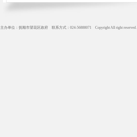
主办单位：抚顺市望花区政府 联系方式：024-56888071 Copyright All right reserve