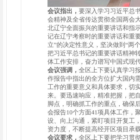
会议指出，
要深入学习习近平总
会精神及全省传达贯彻全国两会
北辽宁全面振兴的重要讲话和指
记在辽宁考察时的重要讲话和重要
立”的决定性意义，坚决做到“两
把习近平总书记的重要讲话精神
体工作安排，奋力谱写中国式现
会议强调，
全区上下要认真学习
作报告中指出的全方位扩大国内需
工作的重要意义和具体要求，切
来。要迅速响应，精准把握，把
脚点，明确抓工作的重点，确保
会报告10个方面41项具体工作，
设、向上沟通，紧盯项目开复工
资力度，不断提高经开区项目承
会议要求，
全区上下要把学习贯