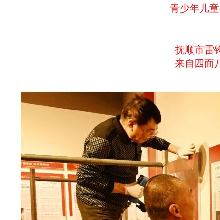
青少年儿童
抚顺市雷
来自四面