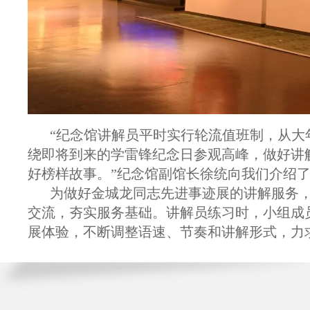
“纪念馆讲解员平时实行轮流值班制，从大
绕即将到来的学雷锋纪念日参观高峰，做好讲
好榜样故事。”纪念馆副馆长徐统向我们介绍
为做好金城龙同志先进事迹展的讲解服务
交流，夯实服务基础。讲解员练习时，小组成
展体验，不断调整语速、节奏和讲解形式，力