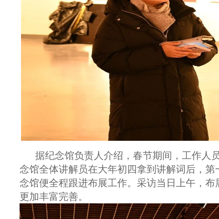
据纪念馆负责人介绍，春节期间，工作人
念馆全体讲解员在大年初四拿到讲解词后，第
念馆便全程跟进布展工作。采访当日上午，布
更加丰富完善。