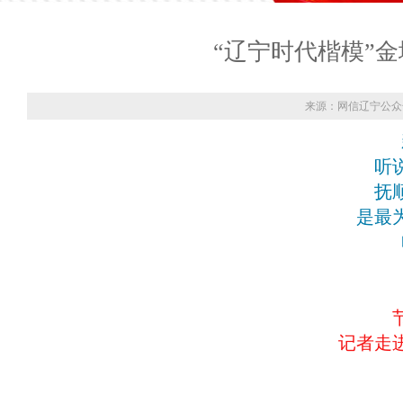
“辽宁时代楷模”
来源：网信辽宁公众
听
抚
是最
记者走