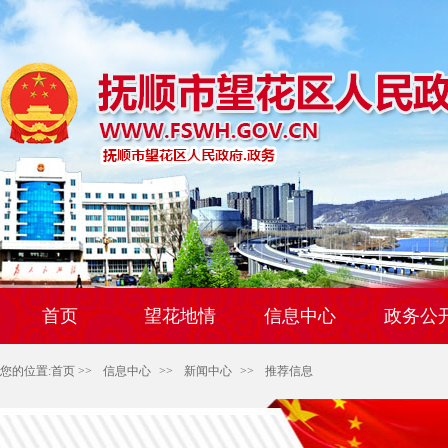
首页
望花地情
信息中心
政务公
您的位置:
首页
>>
信息中心
>>
新闻中心
>>
推荐信息