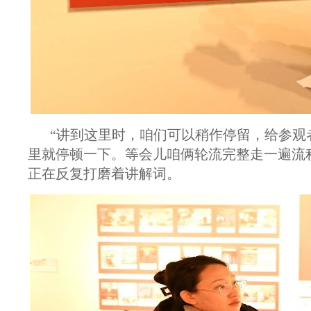
“讲到这里时，咱们可以稍作停留，给参观
里就停顿一下。等会儿咱俩轮流完整走一遍流
正在反复打磨着讲解词。