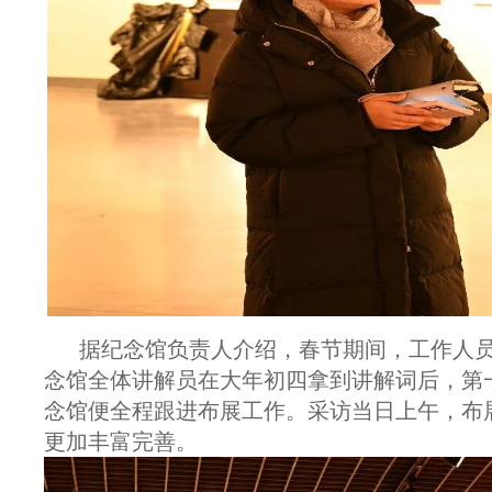
据纪念馆负责人介绍，春节期间，工作人
念馆全体讲解员在大年初四拿到讲解词后，第
念馆便全程跟进布展工作。采访当日上午，布
更加丰富完善。