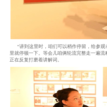
“讲到这里时，咱们可以稍作停留，给参观
里就停顿一下。等会儿咱俩轮流完整走一遍流
正在反复打磨着讲解词。