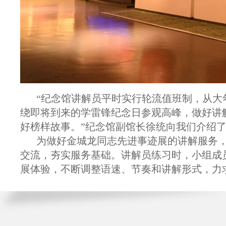
“纪念馆讲解员平时实行轮流值班制，从大
绕即将到来的学雷锋纪念日参观高峰，做好讲
好榜样故事。”纪念馆副馆长徐统向我们介绍
为做好金城龙同志先进事迹展的讲解服务
交流，夯实服务基础。讲解员练习时，小组成
展体验，不断调整语速、节奏和讲解形式，力