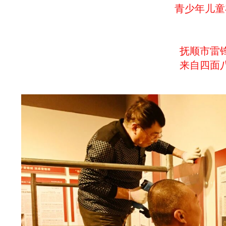
青少年儿童
抚顺市雷
来自四面