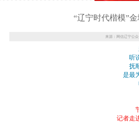
“辽宁时代楷模”
来源：网信辽宁公众
听
抚
是最
记者走