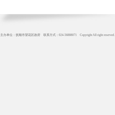
主办单位：抚顺市望花区政府 联系方式：024-56888071 Copyright All right reserve