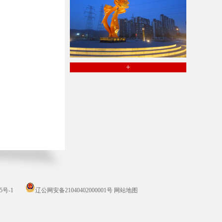
+
5号-1
辽公网安备21040402000001号
网站地图