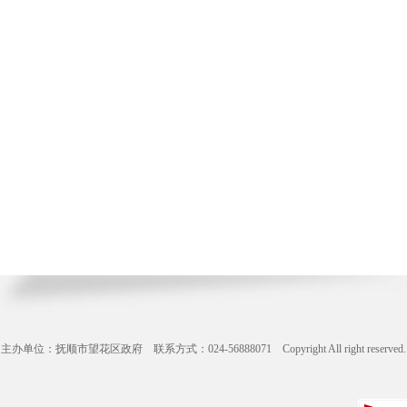
主办单位：抚顺市望花区政府 联系方式：024-56888071 Copyright All right reserve