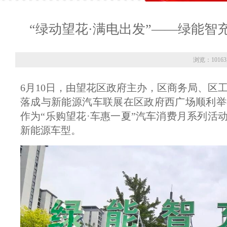
“绿动望花·满电出发”——绿能
浏览：1016
6月10日，由望花区政府主办，区商务局、区
落成与新能源汽车联展在区政府西广场顺利举
作为“乐购望花·车惠一夏”汽车消费月系列
新能源车型。