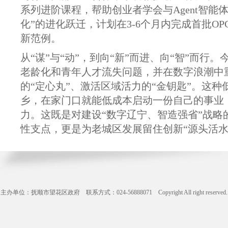
系列进阶课程，帮助创业者学会与Agent智能体
化”的进化跃迁，计划在‌3-6个月内完成首批
新范例。
从“谋”与“动”，到向“新”而进、向“智”而
老龄化和青年人才流失问题，并在数字浪潮中
的“定心丸”、激活区域活力的“金钥匙”。这
乡，在家门口就能低成本启动一份自己的事业
力。这既是‌对建设“数字辽宁、智造强省”战
性支点，更是为老城区发展留住创新“源头活水
主办单位：抚顺市望花区政府 联系方式：024-56888071 Copyright All right reserve