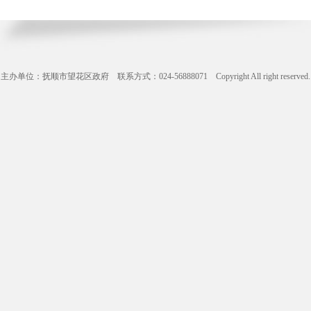
主办单位：抚顺市望花区政府 联系方式：024-56888071 Copyright All right reserve