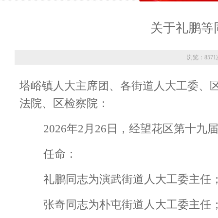
关于礼鹏等
浏览：8571
塔峪镇人大主席团、各街道人大工委
、
法院、区检察院
：
202
6
年
2
月
2
6
日，经望花区第十九
任命：
礼鹏同志为演武街道人大工委主任
张奇同志为朴屯街道人大工委主任