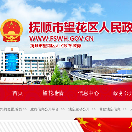
首页
望花地情
信息中心
政务公
您的位置:
首页
>>
政府信息公开平台
>>
法定主动公开
>>
其他法定信息
>>