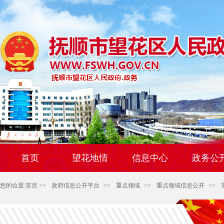
首页
望花地情
信息中心
政务公
您的位置:
首页
>>
政府信息公开平台
>>
重点领域
>>
重点领域信息公开
>>