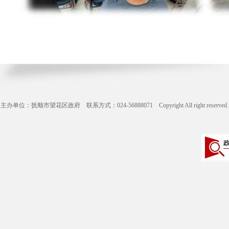
主办单位：抚顺市望花区政府 联系方式：024-56888071 Copyright All right reserve