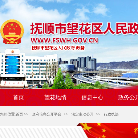
首页
望花地情
信息中心
政务公
您的位置:
首页
>>
政府信息公开平台
>>
法定主动公开
>>
行政执法