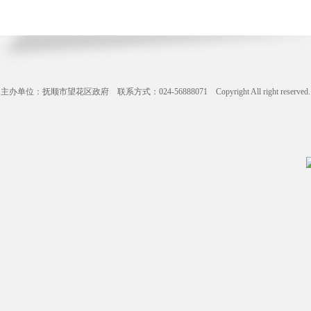
主办单位：抚顺市望花区政府 联系方式：024-56888071 Copyright All right reserve