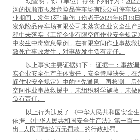
现查明，你（单位）存在下列行为：
20
沟的
抚顺市振发危险品停车场有限公司停车场
业期间，发生1死1重伤（伤者于2025年6月
发危险品停车场有限公司未落实企业安全生产
程中未落实《工贸企业有限空间作业安全规定》
中发生中毒窒息晕倒，在有限空间作业事故救
致死亡事故发生，对事故发生负有责任
。
以上事实主要证据如下：
证据一：事故调
实企业安全生产主体责任，安全管理缺失，在
间作业安全规定》中的““先通风、再检测、后
空间作业事故救援中，未组织科学施救，未做
负有责任
。
以上行为违反了
《中华人民共和国安全生
依据
《中华人民共和国安全生产法》
第一百一
出
人民币陆拾万元罚款
的行政处罚。