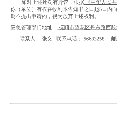
如对上述处罚有异议，根据
《中华人民共
你（单位）有权在收到本告知书之日起5日内
期不提出申请的，视为放弃上述权利。
应急管理部门地址：
抚顺市望花区丹东路西段3
联系人：
张义
联系电话：
56683258
邮
抚顺市
20