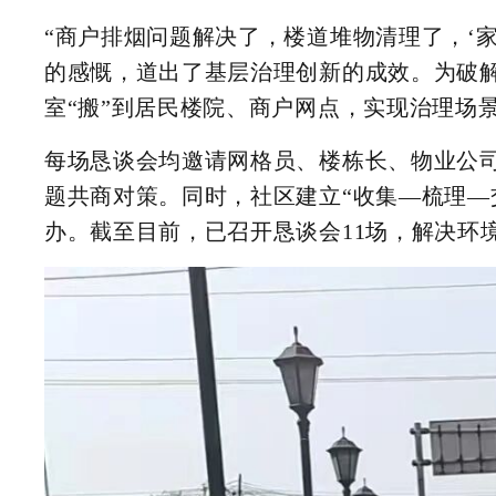
“商户排烟问题解决了，楼道堆物清理了，‘
的感慨，道出了基层治理创新的成效。为破
室“搬”到居民楼院、商户网点，实现治理场景
每场恳谈会均邀请网格员、楼栋长、物业公
题共商对策。同时，社区建立“收集—梳理—
办。截至目前，已召开恳谈会11场，解决环