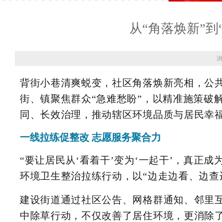
从“角落焕新”到
浏
背街小巷清爽蜕变，社区角落焕新亮相，公
街、镇聚焦群众“急难愁盼”，以精准施策破解
同、长效治理，推动辖区环境品质与居民幸
一线拉练促整改 志愿服务聚合力
“要让居民从‘看着干’变为‘一起干’，真正
环境卫生整治拉练行动，以“边走边看、边查
建设街道通过社区公告、网格群通知、邻里
中除草行动，不仅改善了居住环境，更消除了