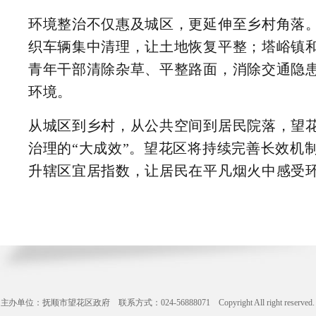
环境整治不仅惠及城区，更延伸至乡村角落
织车辆集中清理，让土地恢复平整；塔峪镇
青年干部清除杂草、平整路面，消除交通隐
环境。
从城区到乡村，从公共空间到居民院落，望花
治理的“大成效”。望花区将持续完善长效机
升辖区宜居指数，让居民在平凡烟火中感受
主办单位：抚顺市望花区政府 联系方式：024-56888071 Copyright All right reserve