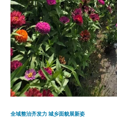
全域整治齐发力 城乡面貌展新姿