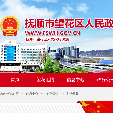
首页
望花地情
信息中心
政务公
您的位置:
首页
>>
信息中心
>>
专题聚焦
>>
社会建设