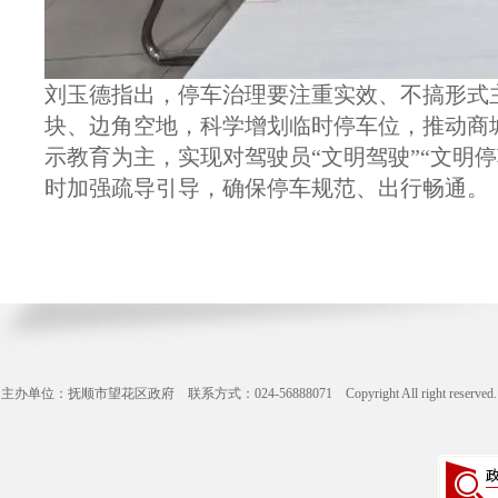
刘玉德指出，停车治理要注重实效、不搞形式
块、边角空地，科学增划临时停车位，推动商
示教育为主，实现对驾驶员“文明驾驶”“文明停
时加强疏导引导，确保停车规范、出行畅通。
主办单位：抚顺市望花区政府 联系方式：024-56888071 Copyright All right reserve