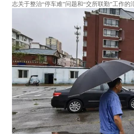
志关于整治“停车难”问题和“交所联勤”工作