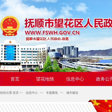
首页
望花地情
信息中心
政务公
您的位置:
首页
>>
信息中心
>>
专题聚焦
>>
城市建设