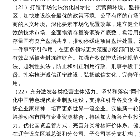
（21）打造市场化法治化国际化一流营商环境。坚
区，加快建设综合最优的政策环境、公平有序的市场
商的人文环境。深化要素市场化配置改革，建立健全
效的技术市场。全面摸清存量资源资产底数，盘活用
存量国有资产盘活共享，推动停缓建项目盘活处置。
一件事”牵引作用，在更多领域更大范围加强部门协
有效盘活被查封冻结财产。加强产权保护法治化规范
法、趋利性执法，防止和纠正利用行政、刑事手段干
督。扎实推进诚信辽宁建设，弘扬诚信文化，完善守
用。
（22）充分激发各类经营主体活力。坚持和落实“两
化中国特色现代企业制度建设，支持和引导各类企业
扬企业家精神，培育更多世界一流企业。实施新一轮
筹推动省市国有企业资源整合，持续加大新兴产业投
力。优化国资监管方式，完善分类考核评价体系。健
在辽宁设立区域总部和分公司、子公司等分支机构，