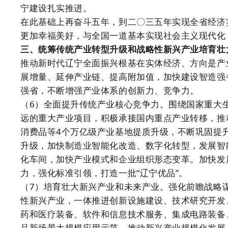
宁建设扎实推进。
在此基础上再奋斗五年，到二〇三五年实现全省经济
更加幸福美好，与全国一道基本实现社会主义现代化
三、统筹传统产业转型升级和战略性新兴产业培育壮
推动新时代辽宁全面振兴根基在实体经济、方向是产
展增量、延伸产业链、提高附加值，加快建设智造强
强省，不断增强产业体系的创新力、竞争力。
（6）全面提升传统产业核心竞争力。围绕国家重大
远的重大产业项目，积极承接国内重点产业转移，推
消费品等4个万亿级产业基地提质升级，不断巩固提
升级，加快制造业智能化改造、数字化转型，发展智
化车间，加快产业模式和企业组织形态变革。加快发
力，强化标准引领，打造一批“辽宁优品”。
（7）培育壮大新兴产业和未来产业。强化前瞻战略
性新兴产业，一体推进创新设施建设、技术研究开发
药和医疗装备、软件和信息技术服务、集成电路装备
品新场景大规模应用示范，推动新兴产业规模化发展