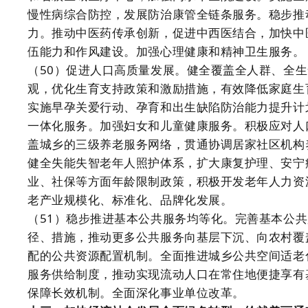
慢性病综合防控，发展防治康管全链条服务。稳步推
力。推动中医药传承创新，促进中西医结合，加快中
伍能力和作风建设。加强心理健康和精神卫生服务。
（50）促进人口高质量发展。健全覆盖全人群、全
观，优化生育支持政策和激励措施，有效降低家庭生
实施早孕关爱行动、孕育和出生缺陷防治能力提升计
一体化服务。加强妇女和儿童健康服务。积极应对人
盖城乡的三级养老服务网络，贯通协调居家社区机构
健全失能失智老年人照护体系，扩大康复护理、安宁
业、社保等方面年龄限制政策，积极开发老年人力资
老产业规模化、标准化、品牌化发展。
（51）稳步推进基本公共服务均等化。完善基本公
径、措施，推动更多公共服务向基层下沉、向农村覆
配的公共资源配置机制。全面推进城乡公共空间适老
服务供给制度，推动实现流动人口在常住地便捷享有
保障长效机制。全面深化事业单位改革。