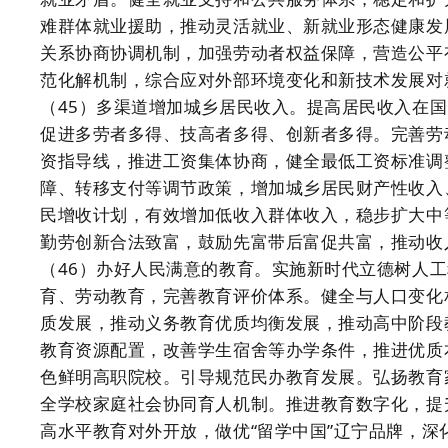
难群体就业援助，推动灵活就业、新就业形态健康发
关系协商协调机制，加强劳动者权益保障，营造公平
范化解机制，综合应对外部环境变化和新技术发展对
（45）多渠道增加城乡居民收入。提高居民收入在
促进多劳者多得、技高者多得、创新者多得。完善劳
资指导线，推进工资集体协商，健全最低工资标准调
障、转移支付等调节政策，增加城乡居民财产性收入
民增收计划，有效增加低收入群体收入，稳步扩大中
勤劳创新合法致富，鼓励先富带后富促共富，推动收
（46）办好人民满意的教育。实施新时代立德树人
育、劳动教育，完善教育评价体系。健全与人口变化
质发展，推动义务教育优质均衡发展，推动高中阶段
教育资源配置，改善学生宿舍等办学条件，推进优质
色鲜明高职院校。引导规范民办教育发展。弘扬教育
全学校家庭社会协同育人机制。推进教育数字化，提
高水平教育对外开放，做优“留学中国”辽宁品牌，深