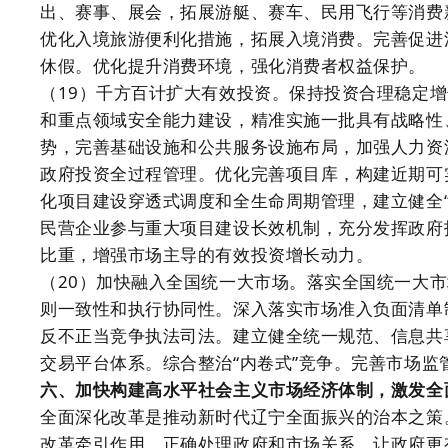
出、赛事、展会，拓展游艇、赛车、民用飞行等消费
优化入境旅游便利化措施，拓展入境消费。完善促进
休假。优化提升消费环境，强化消费者权益保护。
（19）千方百计扩大有效投资。保持投资合理稳定
和重点领域安全能力建设，精准实施一批具有战略性
势，完善基础设施和公共服务设施布局，加强人力资
政府投资全过程管理。优化完善项目库，构建近期可
化项目建设穿透式调度和全生命周期管理，建立健全
民营企业参与重大项目建设长效机制，充分发挥政府
比重，增强市场主导的有效投资增长动力。
（20）加快融入全国统一大市场。落实全国统一大
则一致性和执行协同性。深入落实市场准入负面清单
反不正当竞争执法司法。建立健全统一规范、信息共
交易平台体系。综合整治“内卷式”竞争。完善市场
六、加快构建高水平社会主义市场经济体制，激发全
全面深化改革是推动新时代辽宁全面振兴的治本之策
改革牵引作用，正确处理政府和市场关系，让政府更