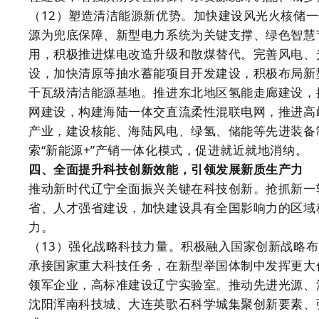
（12）塑造清洁能源新优势。加快建设风光火核储
源为兜底保障、新型电力系统为关键支撑、绿色智慧
用，积极推进煤电改造升级和散煤替代。完善风电、
设，加快清原等抽水蓄能项目开发建设，积极布局新
千瓦级清洁能源基地。推进东北地区氢能走廊建设，
网建设，构建海陆一体交直流柔性混联电网，推进高
产业，建设核能、海陆风电、绿氢、储能等先进装备
索“新能源+”产销一体化模式，促进就近就地消纳。
四、全面提升科技创新效能，引领发展新质生产力
推动新时代辽宁全面振兴关键在科技创新。抢抓新一
省、人才强省建设，加快建设具有全国影响力的区域
力。
（13）强化战略科技力量。积极融入国家创新战略
承接国家重大科技任务，在新型举国体制中发挥更大
领军企业，高标准建设辽宁实验室。推动先进光源、
沈阳浑南科技城、大连英歌石科学城集聚创新要素、