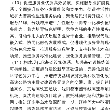
（10）促进服务业优质高效发展。实施服务业扩能
系，全面提升服务业发展能级和竞争力。促进生活性
域扩大普惠性生活服务供给，聚焦居民消费升级方向
服务品牌。分领域推进生产性服务业向专业化和价值
务能力，着力培育特色鲜明、竞争力强的生产性服务
高、引领作用大的优质服务业骨干企业。推动现代服
嵌入式、协同化融合发展模式。促进现代服务业与现
化特色化发展。推进服务业数智化，支持数智技术在
场景。推进服务标准化建设，强化服务质量管理。完
（11）构建现代化基础设施体系。加强基础设施统
可持续性。适度超前建设新型基础设施，完善信息通
区绿色算力中心，推进传统基础设施更新和数智化改
高速公路为主骨架建设多元复合的交通走廊，提升跨
通高铁、京哈高铁直通线、沈阳都市圈环线高速等项
机场、秦沈高速等项目建设，依托桃仙机场和沈阳南
网，推进辽东半岛水资源配置一期、辽柳等大中型灌
程建设，增强洪涝灾害防御、水资源统筹调配、城乡