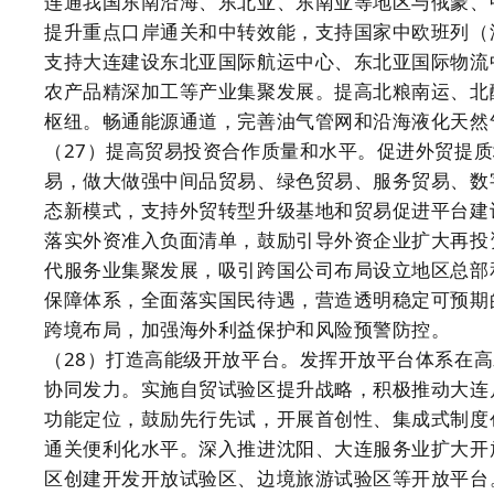
连通我国东南沿海、东北亚、东南亚等地区与俄蒙、
提升重点口岸通关和中转效能，支持国家中欧班列（
支持大连建设东北亚国际航运中心、东北亚国际物流
农产品精深加工等产业集聚发展。提高北粮南运、北
枢纽。畅通能源通道，完善油气管网和沿海液化天然
（27）提高贸易投资合作质量和水平。促进外贸提
易，做大做强中间品贸易、绿色贸易、服务贸易、数
态新模式，支持外贸转型升级基地和贸易促进平台建
落实外资准入负面清单，鼓励引导外资企业扩大再投
代服务业集聚发展，吸引跨国公司布局设立地区总部
保障体系，全面落实国民待遇，营造透明稳定可预期
跨境布局，加强海外利益保护和风险预警防控。
（28）打造高能级开放平台。发挥开放平台体系在
协同发力。实施自贸试验区提升战略，积极推动大连
功能定位，鼓励先行先试，开展首创性、集成式制度
通关便利化水平。深入推进沈阳、大连服务业扩大开
区创建开发开放试验区、边境旅游试验区等开放平台