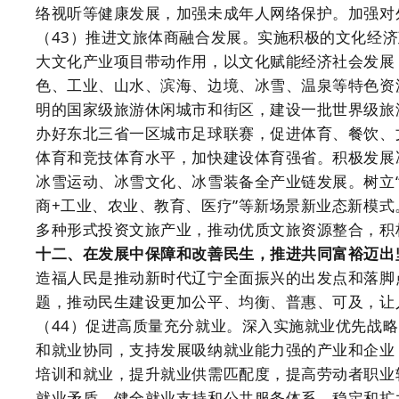
络视听等健康发展，加强未成年人网络保护。加强对
（43）推进文旅体商融合发展。实施积极的文化经
大文化产业项目带动作用，以文化赋能经济社会发展
色、工业、山水、滨海、边境、冰雪、温泉等特色资
明的国家级旅游休闲城市和街区，建设一批世界级旅
办好东北三省一区城市足球联赛，促进体育、餐饮、
体育和竞技体育水平，加快建设体育强省。积极发展
冰雪运动、冰雪文化、冰雪装备全产业链发展。树立“
商+工业、农业、教育、医疗”等新场景新业态新模
多种形式投资文旅产业，推动优质文旅资源整合，积
十二、在发展中保障和改善民生，推进共同富裕迈出
造福人民是推动新时代辽宁全面振兴的出发点和落脚
题，推动民生建设更加公平、均衡、普惠、可及，让
（44）促进高质量充分就业。深入实施就业优先战
和就业协同，支持发展吸纳就业能力强的产业和企业
培训和就业，提升就业供需匹配度，提高劳动者职业
就业矛盾。健全就业支持和公共服务体系，稳定和扩