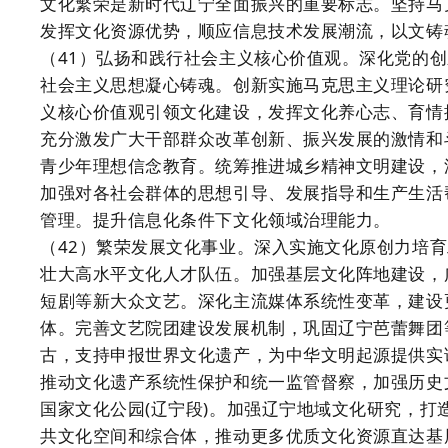
文化繁荣是新时代辽宁全面振兴的重要标志。坚持马
发挥文化资源优势，顺应信息技术发展潮流，以文铸
（41）弘扬和践行社会主义核心价值观。深化党的
社会主义思想凝心铸魂。创新实施马克思主义理论研
义核心价值观引领文化建设，发挥文化养心志、育情
充分激发广大干部群众改革创新、振兴发展的激情和
青少年理想信念教育。统筹推进城乡精神文明建设，
加强对各社会群体的思想引导、发展指导和生产生活
管理。提升信息化条件下文化领域治理能力。
（42）繁荣发展文化事业。深入实施文化原创力培
壮大高水平文化人才队伍。加强基层文化阵地建设，
短剧等新大众文艺。深化主流媒体系统性变革，建设
体。完善文艺院团建设发展机制，巩固辽宁芭蕾舞团
古，支持申报世界文化遗产，为中华文明起源提供实
推动文化遗产系统性保护和统一监管督察，加强历史
国家文化公园(辽宁段)。加强辽宁地域文化研究，
共文化空间和综合体，推动更多优质文化资源直达基