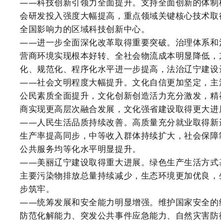
——科技创新引领力全面提升。支持全面创新的体制
会研发投入强度大幅提高，重点领域关键核心技术取
全国影响力的区域科技创新中心。
——进一步全面深化改革取得重要突破。治理体系和
营商环境实现根本好转、全社会物流成本明显降低，
化、规范化、程序化水平进一步提高，法治辽宁建设
——社会文明程度大幅提升。文化自信更加坚定，主
公民素质全面提升，文化创新创造活力充分激发，精
商实现更高层次融合发展，文化强省建设取得更大进
——人民生活品质持续改善。高质量充分就业取得新
生产率提高同步，中等收入群体持续扩大，社会保障
公共服务均等化水平明显提升。
——美丽辽宁建设取得重大进展。绿色生产生活方式
主要污染物排放总量持续减少，生态环境更加优良，
步筑牢。
——统筹发展和安全能力明显增强。维护国家安全的
防范化解能力、突发公共事件应急能力、自然灾害防