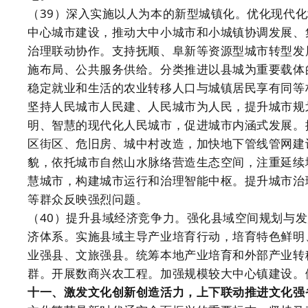
（39）深入实施以人为本的新型城镇化。优化现代
中心城市建设，推动大中小城市和小城镇协调发展、
治理联动协作。支持抚顺、阜新等资源型城市转型发
施布局、公共服务供给。分类推进以县城为重要载体
稳定就业和生活的农业转移人口与城镇居民享有同等
坚持人民城市人民建、人民城市为人民，提升城市规
明、智慧的现代化人民城市，促进城市内涵式发展。
区街区、危旧房、城中村改造，加快地下管线管网建
貌，依托城市自然山水脉络营造生态空间，注重延续
慧城市，构建城市运行和治理智能中枢。提升城市治
等群众反映强烈问题。
（40）提升县域经济竞争力。强化县域空间规划与
济体系。实施县域主导产业培育行动，培育特色鲜明
业强县、文旅强县。统筹本地产业培育和外部产业转
群。开展数商兴农工程。加强规模较大中心镇建设。
十一、激发文化创新创造活力，上下联动推进文化强