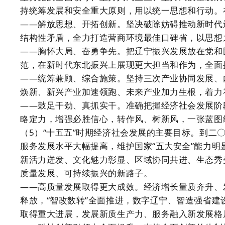
持统筹发展和安全重大原则，用以统一思想和行动。
——解放思想、开拓创新。坚决破除妨碍推动新时代
结构性矛盾，全力打造营商环境最佳口碑省，以思想
——胸怀大局、奋勇争先。把辽宁振兴发展放在党和
范，在新时代东北振兴上展现更大担当和作为，全面
——统筹兼顾、综合施策。坚持三次产业协同发展、
焕新、新兴产业加速领跑、未来产业加力生根，着力
——鼓足干劲、真抓实干。准确把握经济社会发展阶
略定力，增强必胜信心，转作风、树新风，一张蓝图
（5）“十五五”时期经济社会发展的主要目标。到二
服务发展水平大幅提高，维护国家“五大安全”能力
新活力迸发、文化魅力彰显、区域协同共进、生态秀
质量发展、可持续振兴的新路子。
——高质量发展取得更大成效。经济增长量质齐升、
释放，“智改数转”全面推进，数字辽宁、智造强省
取得重大进展，发展新质生产力、服务融入新发展格