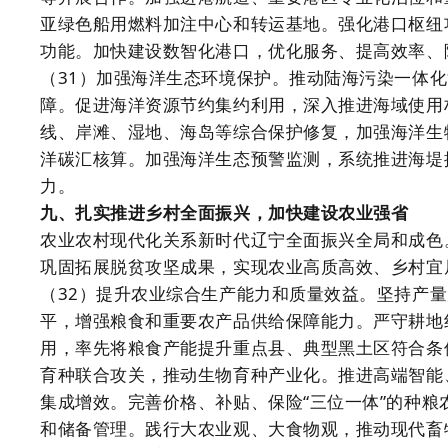
亚绿色船用燃料加注中心和转运基地。强化港口枢纽
功能。加快建设数智化港口，优化服务、提高效率、
（31）加强海洋生态环境保护。推动陆海污染一体
障。促进海洋资源节约集约利用，深入推进海域使用
线、岸滩、湿地、海岛等综合保护修复，加强海洋生
洋碳汇核算。加强海洋生态预警监测，系统推进海堤
力。
九、扎实推进乡村全面振兴，加快建设农业强省
农业农村现代化关系新时代辽宁全面振兴全局和成色
巩固拓展脱贫攻坚成果，实现农业高质高效、乡村宜
（32）提升农业综合生产能力和质量效益。坚持产
平，增强粮食和重要农产品供给保障能力。严守耕地
用，率先将粮食产能提升重点县、典型黑土区符合条
育种联合攻关，推动生物育种产业化。推进高端智能
集成增效。完善价格、补贴、保险“三位一体”的种
和储备管理。践行大农业观、大食物观，推动现代畜