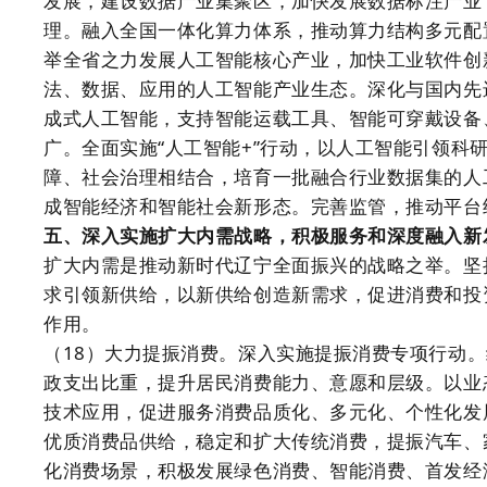
发展，建设数据产业集聚区，加快发展数据标注产业
理。融入全国一体化算力体系，推动算力结构多元配
举全省之力发展人工智能核心产业，加快工业软件创
法、数据、应用的人工智能产业生态。深化与国内先
成式人工智能，支持智能运载工具、智能可穿戴设备
广。全面实施“人工智能+”行动，以人工智能引领科
障、社会治理相结合，培育一批融合行业数据集的人
成智能经济和智能社会新形态。完善监管，推动平台
五、深入实施扩大内需战略，积极服务和深度融入新
扩大内需是推动新时代辽宁全面振兴的战略之举。坚
求引领新供给，以新供给创造新需求，促进消费和投
作用。
（18）大力提振消费。深入实施提振消费专项行动
政支出比重，提升居民消费能力、意愿和层级。以业
技术应用，促进服务消费品质化、多元化、个性化发
优质消费品供给，稳定和扩大传统消费，提振汽车、
化消费场景，积极发展绿色消费、智能消费、首发经