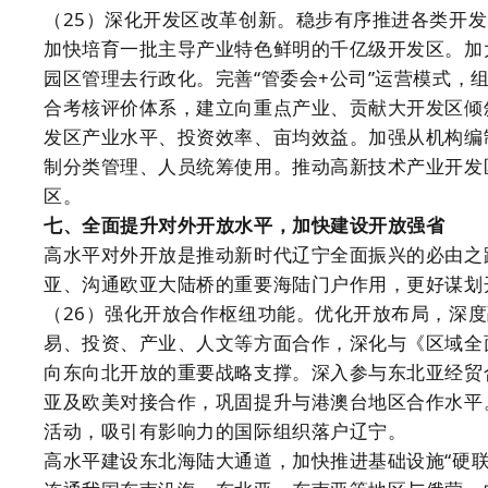
（25）深化开发区改革创新。稳步有序推进各类开发区
加快培育一批主导产业特色鲜明的千亿级开发区。加
园区管理去行政化。完善“管委会+公司”运营模式，
合考核评价体系，建立向重点产业、贡献大开发区倾
发区产业水平、投资效率、亩均效益。加强从机构编
制分类管理、人员统筹使用。推动高新技术产业开发
区。
七、全面提升对外开放水平，加快建设开放强省
高水平对外开放是推动新时代辽宁全面振兴的必由之
亚、沟通欧亚大陆桥的重要海陆门户作用，更好谋划
（26）强化开放合作枢纽功能。优化开放布局，深度
易、投资、产业、人文等方面合作，深化与《区域全
向东向北开放的重要战略支撑。深入参与东北亚经贸
亚及欧美对接合作，巩固提升与港澳台地区合作水平
活动，吸引有影响力的国际组织落户辽宁。
高水平建设东北海陆大通道，加快推进基础设施“硬联