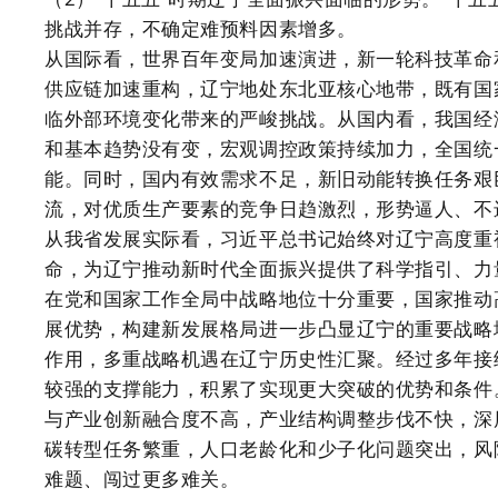
挑战并存，不确定难预料因素增多。
从国际看，世界百年变局加速演进，新一轮科技革命
供应链加速重构，辽宁地处东北亚核心地带，既有国
临外部环境变化带来的严峻挑战。从国内看，我国经
和基本趋势没有变，宏观调控政策持续加力，全国统
能。同时，国内有效需求不足，新旧动能转换任务艰
流，对优质生产要素的竞争日趋激烈，形势逼人、不
从我省发展实际看，习近平总书记始终对辽宁高度重
命，为辽宁推动新时代全面振兴提供了科学指引、力
在党和国家工作全局中战略地位十分重要，国家推动
展优势，构建新发展格局进一步凸显辽宁的重要战略
作用，多重战略机遇在辽宁历史性汇聚。经过多年接
较强的支撑能力，积累了实现更大突破的优势和条件
与产业创新融合度不高，产业结构调整步伐不快，深
碳转型任务繁重，人口老龄化和少子化问题突出，风
难题、闯过更多难关。