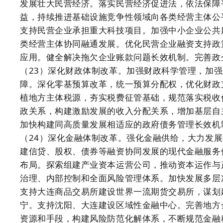
发展壮大民营经济。落实民营经济促进法，依法保障
益，持续推进基础设施竞争性领域向各类经营主体公
支持民营企业承担重大科技项目。加强中小企业公共
类经营主体协同融通发展。优化民营企业融资支持政
应用。健全解决拖欠企业账款问题长效机制。完善政
（23）深化财政体制改革。加强财政科学管理，加
障。深化零基预算改革，统一预算分配权，优化财政
植地方主体税源，夯实税费征管基础，规范落实税收
政关系，构建激励发展的收入分配关系，增加基层自
加快构建同高质量发展相适应的政府债务管理长效机
（24）深化金融体制改革。强化金融供给，大力发
建信贷、股权、债券等融资协同发展的现代金融服务
布局。探索组建产业资本运营公司，推动资本运作与
治理、内部控制和全面风险管理体系。加快发展多层
支持大连商品交易所建设世界一流期货交易所，谋划
宁。支持沈阳、大连建设区域性金融中心。完善地方
资源和手段，构建风险防范化解体系，不断规范金融