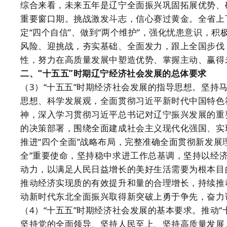
综合来看，未来五年是辽宁全面振兴巩固拓展优势、
重要窗口期。挑战激发斗志，信心赛过黄金。全省上下
定“四个自信”、做到“两个维护”，强化忧患意识，
风险、迎挑战，夯实基础、全面发力，跟上全国步伐
性，努力在高质量发展中塑造优势、掌握主动、赢得
二、“十五五”时期辽宁经济社会发展的总体要求
（3）“十五五”时期经济社会发展的指导思想。坚持
思想、科学发展观，全面贯彻习近平新时代中国特色
神，深入学习贯彻习近平总书记对辽宁振兴发展的重
的决策部署，围绕全面建成社会主义现代化强国、实
推进“四个全面”战略布局，完整准确全面贯彻新发展
全”重要使命，坚持稳中求进工作总基调，坚持以经
动力，以满足人民日益增长的美好生活需要为根本目
推动经济实现质的有效提升和量的合理增长，持续推
动新时代东北全面振兴取得新突破上勇于争先，奋力
（4）“十五五”时期经济社会发展的基本要求。推动
坚持党的全面领导、坚持人民至上、坚持高质量发展