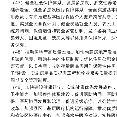
（47）健全社会保障体系。发展多层次、多支柱养
础养老金。健全多层次医疗保障体系，全面实施基本
用政策，有序推进基本医疗保险个人账户跨省共济。
度。实施全民参保计划，健全灵活就业人员、农民工
统筹调剂、保值增值和安全监管机制。发挥各类商业
巢老人、困境儿童、残疾人等群体服务保障体系。深
务保障。
（48）推动房地产高质量发展。加快构建房地产发展
多渠道保障、租购并举的住房制度，优化住房公积金
票安置、以旧换新，收购存量商品房用作保障性住房
子”建设，实施房屋品质提升工程和物业服务质量提
周期安全管理制度。
（49）加快建设健康辽宁。实施健康优先发展战略
卫生能力，加强疾控体系建设，促进医防协同、医防
保、医药协同发展和治理，促进分级诊疗。以公益性
改革，加强县区、基层医疗机构运行保障。推动优质
和省级区域医疗中心，加强高水平医院建设。实施医