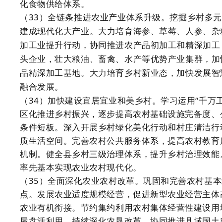
化食物供给体系。
（33）全链条推进农业产业体系升级。挖掘乡村多
建成现代化大产业。大力培育海参、草莓、人参、杂
加工业提升行动，协同推进农产品初加工和精深加工
头企业，壮大粮油、畜禽、水产等优势产业集群，加
品精深加工基地。大力培育乡村新业态，加快发展智
融合发展。
（34）加快建设宜居宜业和美乡村。学习运用“千万
区化推进乡村振兴，逐步提高农村基础设施完备度、
条件短板。深入开展乡村绿化美化行动和村庄清洁行
质生活空间。完善农村公共服务体系，提高农村教育
机制。健全县乡村三级治理体系，提升乡村治理效能
率先基本实现农业农村现代化。
（35）全面深化农业农村改革。巩固和完善农村基
点。发展农业适度规模经营，促进新型农业经营主体
农业有机衔接。节约集约利用农村集体经营性建设用
屋盘活利用。持续深化农垦改革。协同推进县域国土