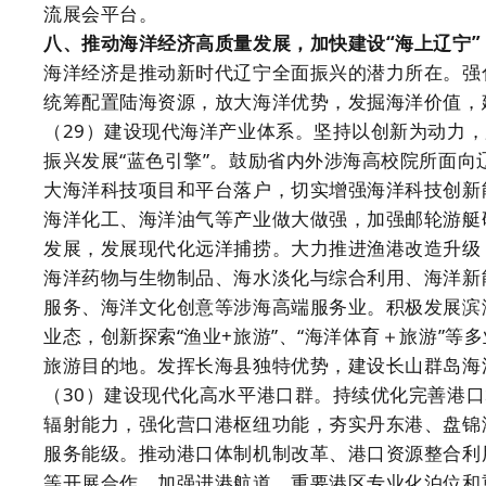
流展会平台。
八、推动海洋经济高质量发展，加快建设“海上辽宁”
海洋经济是推动新时代辽宁全面振兴的潜力所在。强
统筹配置陆海资源，放大海洋优势，发掘海洋价值，
（29）建设现代海洋产业体系。坚持以创新为动力
振兴发展“蓝色引擎”。鼓励省内外涉海高校院所面
大海洋科技项目和平台落户，切实增强海洋科技创新
海洋化工、海洋油气等产业做大做强，加强邮轮游艇
发展，发展现代化远洋捕捞。大力推进渔港改造升级
海洋药物与生物制品、海水淡化与综合利用、海洋新
服务、海洋文化创意等涉海高端服务业。积极发展滨
业态，创新探索“渔业+旅游”、“海洋体育＋旅游”
旅游目的地。发挥长海县独特优势，建设长山群岛海
（30）建设现代化高水平港口群。持续优化完善港
辐射能力，强化营口港枢纽功能，夯实丹东港、盘锦
服务能级。推动港口体制机制改革、港口资源整合利
等开展合作。加强进港航道、重要港区专业化泊位和