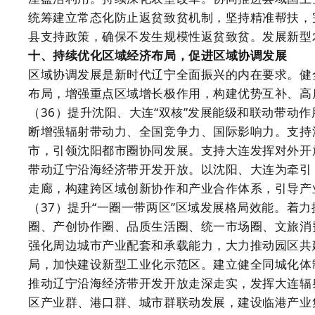
统筹建立常态化防止返贫致贫机制，坚持精准帮扶，
县支持政策，确保不发生规模性返贫致贫。发展新型
十、持续优化区域经济布局，促进区域协调发展
区域协调发展是新时代辽宁全面振兴的内在要求。健
布局，增强重点区域增长极作用，构建优势互补、高
（36）提升沈阳、大连“双核”发展能级和联动带动
断增强辐射带动力、全国竞争力、国际影响力。支持
市，引领沈阳都市圈协同发展。支持大连发挥对外开
带动辽宁沿海经济带开发开放。以沈阳、大连为牵引
走廊，构建跨区域创新协作和产业合作体系，引导产
（37）提升“一圈一带两区”区域发展格局效能。着
圈、产创协作圈、品质生活圈、统一市场圈、文旅消
强化周边城市产业配套和承载能力，大力推动园区共
局，加快建设新型工业化示范区。建立健全同城化体
推动辽宁沿海经济带开发开放走深走实，发挥大连辐射
区产业群、港口群、城市群联动发展，建设临港产业