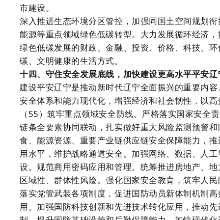
市建设。
深入推进生态环境分区管控，加强同国土空间规划衔
能源等重点领域绿色低碳转型。大力发展循环经济，
绿色低碳发展的财政、金融、投资、价格、科技、环
碳、文明健康的生活方式。
十四、守住安全发展底线，加快建设更高水平平安辽
建设平安辽宁是推动新时代辽宁全面振兴的重要内容
安全体系和能力现代化，增强经济和社会韧性，以高
（55）筑牢重点领域安全防线。严格落实国家安全
链条全要素协同联动，扎实做好重大风险监测预警和
食、能源资源、重要产业链供应链安全保障能力，推
用水平，维护战略通道安全。加强网络、数据、人工
设。规范商用密码应用和管理。统筹推进房地产、地
区域性、群体性风险。强化国家安全教育，筑牢人民
落实党管武装各项制度，促进国防动员新体制机制高
用。加强国防科技创新和先进技术转化应用，推动先
制，提升国防基础设施和后勤保障能力。加快现代化