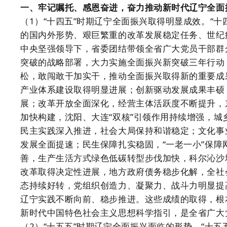
一、牢记嘱托、感恩奋进，奋力推动新时代辽宁全面
（1）“十四五”时期辽宁全面振兴取得明显成效。“
的国内外形势、艰巨繁重的改革发展稳定任务、世纪
中央坚强领导下，省委团结带领全省广大党员干部群
突破的战略部署，大力实施全面振兴新突破三年行动
松，敢闯敢干加实干，推动全面振兴取得新的重要成
产业体系建设取得明显进展；创新驱动发展成果丰硕
展；改革开放全面深化，经营主体活跃度不断提升，
加快构建，沈阳、大连“双核”引领作用持续增强，
民主实践深入推进，社会大局保持和谐稳定；文化事
发展全面提速；民生保障扎实稳固，“一老一小”保
善，生产生活方式绿色低碳转型步伐加快，科尔沁沙
改革取得决定性进展，地方政府债务稳步化解，全社
态持续好转，党组织创造力、凝聚力、战斗力明显提
辽宁实践不断向前、稳步推进。这些成绩的取得，根
新时代中国特色社会主义思想科学指引，是全省广大
（2）“十五五”时期辽宁全面振兴面临的形势。“十