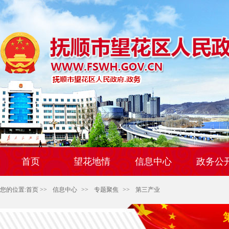
首页
望花地情
信息中心
政务公
您的位置:
首页
>>
信息中心
>>
专题聚焦
>>
第三产业