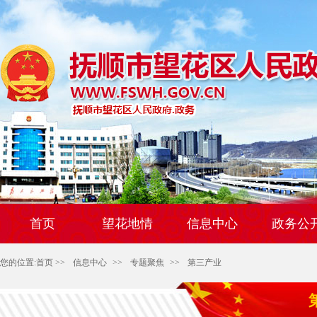
首页
望花地情
信息中心
政务公
您的位置:
首页
>>
信息中心
>>
专题聚焦
>>
第三产业