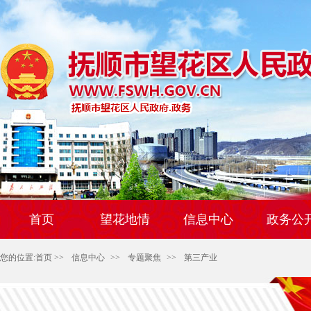
首页
望花地情
信息中心
政务公
您的位置:
首页
>>
信息中心
>>
专题聚焦
>>
第三产业