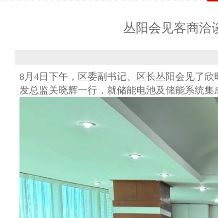
丛阳会见客商洽
8月4日下午，区委副书记、区长丛阳会见了
发总监关晓辉一行，就储能电池及储能系统集