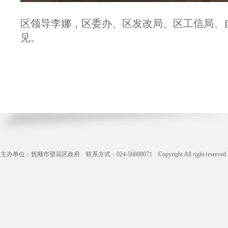
区领导李娜，区委办、区发改局、区工信局、
见。
主办单位：抚顺市望花区政府 联系方式：024-56888071 Copyright All right reserve