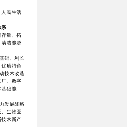
，人民生活
体系
固存量、拓
、清洁能源
基础、利长
、优质特色
动技术改造
工厂、数字
术基础能
力发展战略
天、生物医
新技术新产