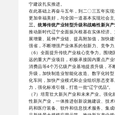
宁建设扎实推进。
在此基础上再奋斗五年，到二〇三五年实现
更加幸福美好，与全国一道基本实现社会主
三、统筹传统产业转型升级和战略性新兴产
推动新时代辽宁全面振兴根基在实体经济、
展增量、延伸产业链、提高附加值，加快建
强省，不断增强产业体系的创新力、竞争力
（6）全面提升传统产业核心竞争力。围绕
远的重大产业项目，积极承接国内重点产业
消费品等4个万亿级产业基地提质升级，不
升级，加快制造业智能化改造、数字化转型
化车间，加快产业模式和企业组织形态变革
力，强化标准引领，打造一批“辽宁优品”。
（7）培育壮大新兴产业和未来产业。强化
性新兴产业，一体推进创新设施建设、技术
药和医疗装备、软件和信息技术服务、集成
品新场景大规模应用示范，推动新兴产业规