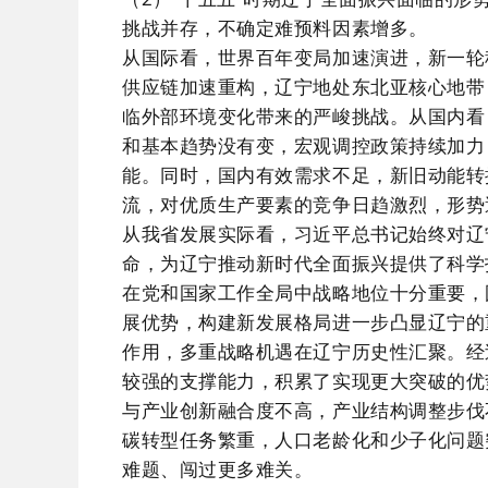
挑战并存，不确定难预料因素增多。
从国际看，世界百年变局加速演进，新一轮
供应链加速重构，辽宁地处东北亚核心地带
临外部环境变化带来的严峻挑战。从国内看
和基本趋势没有变，宏观调控政策持续加力
能。同时，国内有效需求不足，新旧动能转
流，对优质生产要素的竞争日趋激烈，形势
从我省发展实际看，习近平总书记始终对辽
命，为辽宁推动新时代全面振兴提供了科学
在党和国家工作全局中战略地位十分重要，
展优势，构建新发展格局进一步凸显辽宁的
作用，多重战略机遇在辽宁历史性汇聚。经
较强的支撑能力，积累了实现更大突破的优
与产业创新融合度不高，产业结构调整步伐
碳转型任务繁重，人口老龄化和少子化问题
难题、闯过更多难关。