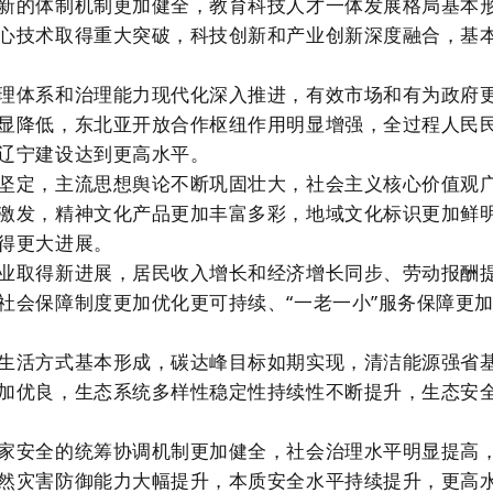
新的体制机制更加健全，教育科技人才一体发展格局基本
心技术取得重大突破，科技创新和产业创新深度融合，基
理体系和治理能力现代化深入推进，有效市场和有为政府
显降低，东北亚开放合作枢纽作用明显增强，全过程人民
辽宁建设达到更高水平。
坚定，主流思想舆论不断巩固壮大，社会主义核心价值观
激发，精神文化产品更加丰富多彩，地域文化标识更加鲜
得更大进展。
业取得新进展，居民收入增长和经济增长同步、劳动报酬
社会保障制度更加优化更可持续、“一老一小”服务保障更
生活方式基本形成，碳达峰目标如期实现，清洁能源强省
加优良，生态系统多样性稳定性持续性不断提升，生态安
家安全的统筹协调机制更加健全，社会治理水平明显提高
然灾害防御能力大幅提升，本质安全水平持续提升，更高