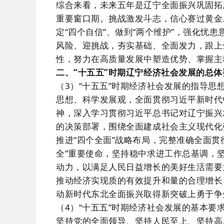
综合来看，未来五年是辽宁全面振兴巩固拓
重要窗口期。挑战激发斗志，信心赛过黄金。
定“四个自信”、做到“两个维护”，强化忧
风险、迎挑战，夯实基础、全面发力，跟上
性，努力在高质量发展中塑造优势、掌握主
二、“十五五”时期辽宁经济社会发展的总体
（3）“十五五”时期经济社会发展的指导思
思想、科学发展观，全面贯彻习近平新时代
神，深入学习贯彻习近平总书记对辽宁振兴
的决策部署，围绕全面建成社会主义现代化
推进“四个全面”战略布局，完整准确全面
全”重要使命，坚持稳中求进工作总基调，
动力，以满足人民日益增长的美好生活需要
推动经济实现质的有效提升和量的合理增长
动新时代东北全面振兴取得新突破上勇于争
（4）“十五五”时期经济社会发展的基本要
坚持党的全面领导、坚持人民至上、坚持高