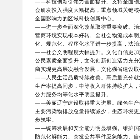
——科技创新引领力全面提升。支持全面创
会研发投入强度大幅提高，重点领域关键核
全国影响力的区域科技创新中心。
——进一步全面深化改革取得重要突破。治
营商环境实现根本好转、全社会物流成本明
化、规范化、程序化水平进一步提高，法治
——社会文明程度大幅提升。文化自信更加
公民素质全面提升，文化创新创造活力充分
商实现更高层次融合发展，文化强省建设取
——人民生活品质持续改善。高质量充分就
生产率提高同步，中等收入群体持续扩大，
公共服务均等化水平明显提升。
——美丽辽宁建设取得重大进展。绿色生产
主要污染物排放总量持续减少，生态环境更
步筑牢。
——统筹发展和安全能力明显增强。维护国
防范化解能力、突发公共事件应急能力、自