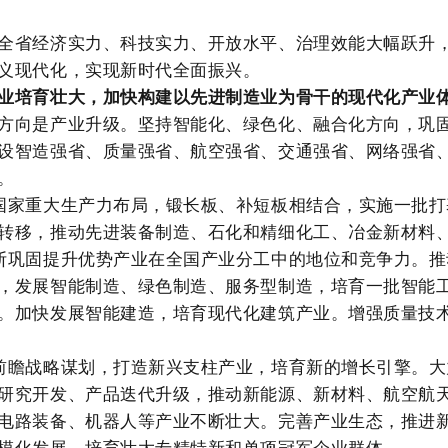
全省经济实力、科技实力、开放水平、治理效能大幅跃升
义现代化，实现新时代全面振兴。
业培育壮大，加快构建以先进制造业为骨干的现代化产业
方向是产业升级。坚持智能化、绿色化、融合化方向，巩
设智造强省、质量强省、航空强省、交通强省、网络强省
。
国家重大生产力布局，锻长板、补短板相结合，实施一批打
转移，推动先进装备制造、石化和精细化工、冶金新材料
断巩固提升优势产业在全国产业分工中的地位和竞争力。推
，发展智能制造、绿色制造、服务型制造，培育一批智能
。加快发展智能建造，培育现代化建筑产业。增强质量技
前瞻战略谋划，打造新兴支柱产业，培育新的增长引擎。大
研究开发、产品迭代升级，推动新能源、新材料、航空航
电路装备、机器人等产业不断壮大。完善产业生态，推进
模化发展。培育壮大专精特新和单项冠军企业群体。