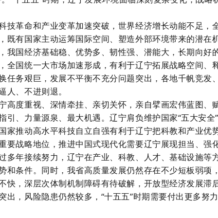
科技革命和产业变革加速突破，世界经济增长动能不足，
，既有国家主动运筹国际空间、塑造外部环境带来的潜在
，我国经济基础稳、优势多、韧性强、潜能大，长期向好
，全国统一大市场加速形成，有利于辽宁拓展战略空间、
换任务艰巨，发展不平衡不充分问题突出，各地千帆竞发
逼人、不进则退。
宁高度重视、深情牵挂、亲切关怀，亲自擘画宏伟蓝图、
指引、力量源泉、最大机遇。辽宁肩负维护国家“五大安全
国家推动高水平科技自立自强有利于辽宁把科教和产业优
重要战略地位，推进中国式现代化需要辽宁展现担当、强
过多年接续努力，辽宁在产业、科教、人才、基础设施等
势和条件。同时，我省高质量发展仍然存在不少短板弱项
不快，深层次体制机制障碍有待破解，开放型经济发展滞
突出，风险隐患仍然较多，“十五五”时期需要付出更多努