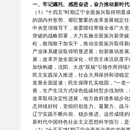
一、牢记嘱托、感恩奋进，奋力推动新时代
（1）“十四五”时期辽宁全面振兴取得明显
的国内外形势、艰巨繁重的改革发展稳定任
中央坚强领导下，省委团结带领全省广大党
突破的战略部署，大力实施全面振兴新突破
松，敢闯敢干加实干，推动全面振兴取得新
产业体系建设取得明显进展；创新驱动发展
展；改革开放全面深化，经营主体活跃度不
加快构建，沈阳、大连“双核”引领作用持
民主实践深入推进，社会大局保持和谐稳定
发展全面提速；民生保障扎实稳固，“一老
善，生产生活方式绿色低碳转型步伐加快，
改革取得决定性进展，地方政府债务稳步化
态持续好转，党组织创造力、凝聚力、战斗
辽宁实践不断向前、稳步推进。这些成绩的
新时代中国特色社会主义思想科学指引，是
（2）“十五五”时期辽宁全面振兴面临的形