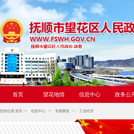
首页
望花地情
信息中心
政务公
您的位置:
首页
>>
信息中心
>>
专题聚焦
>>
工业经济