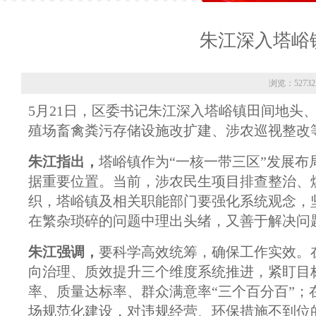
朱江深入塔峪
浏览：5273
5月21日，区委书记朱江深入塔峪镇田间地头
殖场畜禽粪污存储设施改扩建、涉农巡视整改
朱江指出，
塔峪镇作为“一核一带三区”发展
据重要位置。当前，涉农民生项目排查整治、
织，塔峪镇及相关职能部门要强化系统观念，
在繁杂琐碎的问题中理出头绪，又善于解决问
朱江强调，
要科学高效统筹，确保工作实效。
向治理、质效提升三个维度系统推进，紧盯目
率、质量达标率、群众满意率“三个百分百”
场规范化建设，对违规经营、环保措施不到位