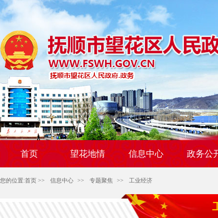
首页
望花地情
信息中心
政务公
您的位置:
首页
>>
信息中心
>>
专题聚焦
>>
工业经济