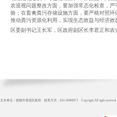
农巡视问题整改方面，要加强常态化检查，严
验；在畜禽粪污存储设施方面，要严格对照环
推动粪污资源化利用，实现生态效益与经济效
区委副书记王长军，区政府副区长李君正和农
主办单位：抚顺市望花区政府 联系方式：024-56888071 Copyright All right reserve