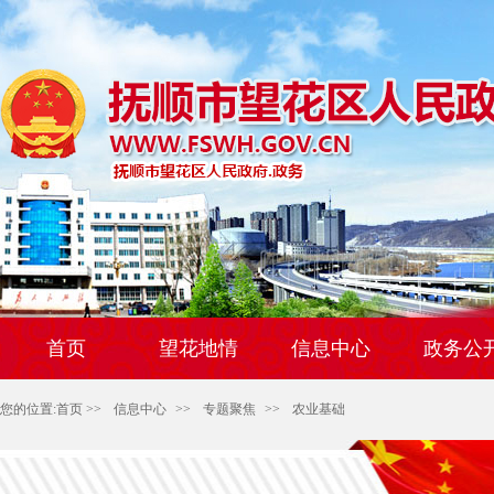
首页
望花地情
信息中心
政务公
您的位置:
首页
>>
信息中心
>>
专题聚焦
>>
农业基础