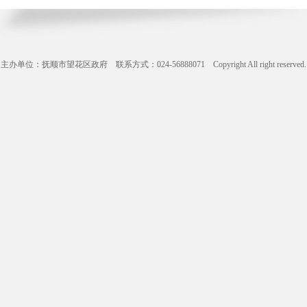
主办单位：抚顺市望花区政府 联系方式：024-56888071 Copyright All right reserve