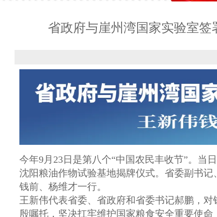
省政府与崖州湾国家实验室签
今年9月23日是第八个“中国农民丰收节”。
沈阳粮油作物试验基地揭牌仪式。省委副书记
钱前、杨维才一行。
王新伟代表省委、省政府和省委书记郝鹏，对
殷嘱托，坚决扛牢维护国家粮食安全重要使命