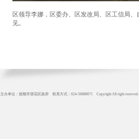
区领导李娜，区委办、区发改局、区工信局、
见。
主办单位：抚顺市望花区政府 联系方式：024-56888071 Copyright All right reserve