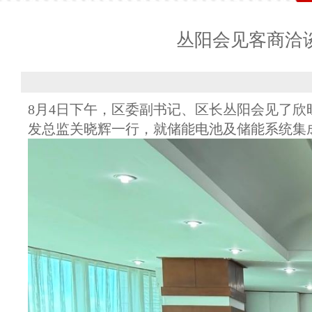
丛阳会见客商洽
8月4日下午，区委副书记、区长丛阳会见了
发总监关晓辉一行，就储能电池及储能系统集