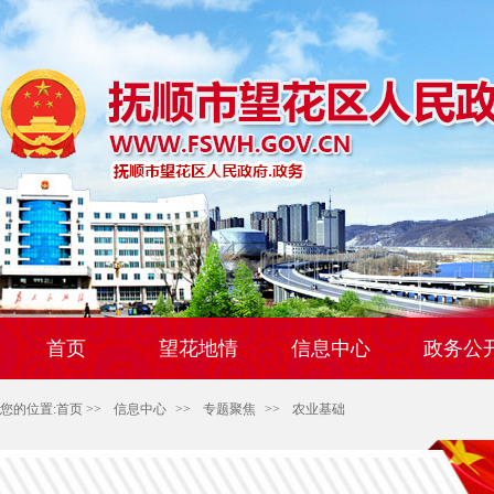
首页
望花地情
信息中心
政务公
您的位置:
首页
>>
信息中心
>>
专题聚焦
>>
农业基础