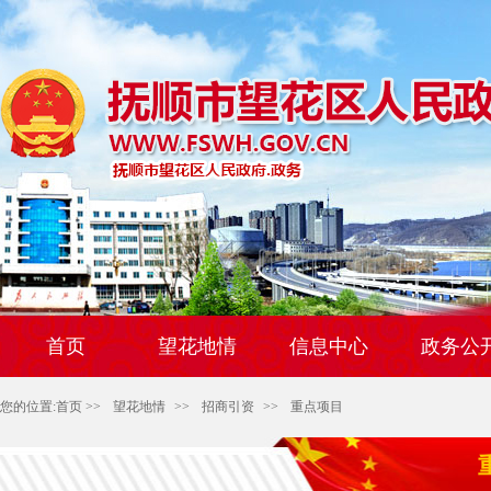
首页
望花地情
信息中心
政务公
您的位置:
首页
>>
望花地情
>>
招商引资
>>
重点项目