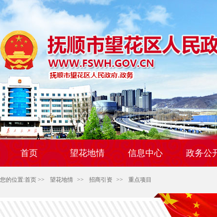
首页
望花地情
信息中心
政务公
您的位置:
首页
>>
望花地情
>>
招商引资
>>
重点项目