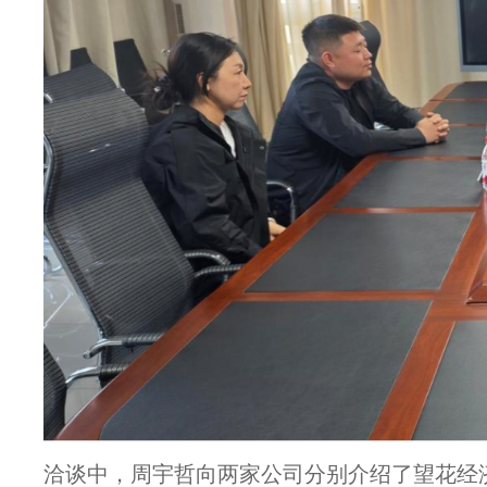
洽谈中，周宇哲向两家公司分别介绍了望花经