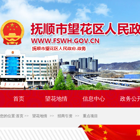
首页
望花地情
信息中心
政务公
您的位置:
首页
>>
望花地情
>>
招商引资
>>
重点项目