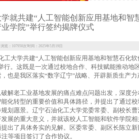
学就共建“人工智能创新应用基地和智
产业学院”举行签约揭牌仪式
浏览：107950次
'
时间：2025年5月19日
油化工大学共建“人工智能创新应用基地和智慧石化软
举行。这既是一次通过校地合作、科技赋能推动地
，也是我区落实“数字辽宁”战略、开辟新质生产力
从破解老工业基地发展的痛点难点问题出发，深度分
智能化转型的重要价值和具体路径，并提出了通过校
步规划愿景。辽宁石油化工大学党委常委、副校长曹
济发展的重大意义，并就该校人工智能和软件学院相
面提出了具体务实的见解。区委常委、副区长陈立新
标注等项目签订了合作协议。