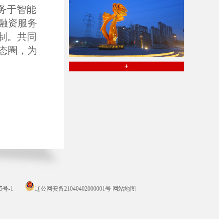
务于智能
融资服务
机制。共同
态圈，为
+
5号-1
辽公网安备21040402000001号
网站地图