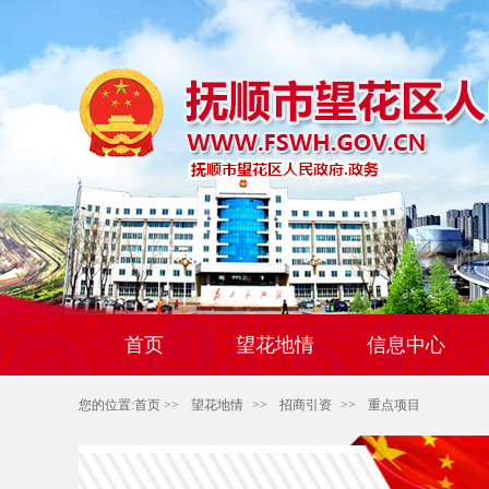
首页
望花地情
信息中心
您的位置:
首页
>>
望花地情
>>
招商引资
>>
重点项目