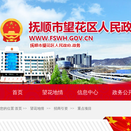
首页
望花地情
信息中心
政务公
您的位置:
首页
>>
望花地情
>>
招商引资
>>
重点项目