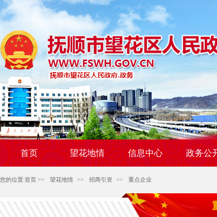
首页
望花地情
信息中心
政务公
您的位置:
首页
>>
望花地情
>>
招商引资
>>
重点企业