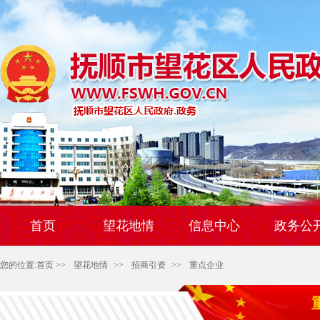
首页
望花地情
信息中心
政务公
您的位置:
首页
>>
望花地情
>>
招商引资
>>
重点企业