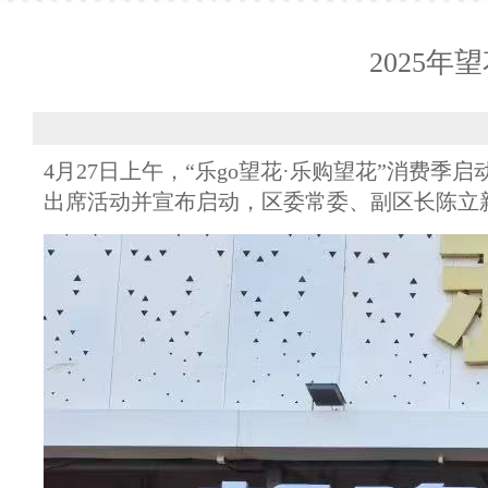
2025
4月27日上午，“乐go望花·乐购望花”消
出席活动并宣布启动，区委常委、副区长陈立