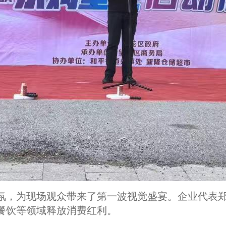
氛，为现场观众带来了第一波视觉盛宴。企业代表郑
餐饮等领域释放消费红利。