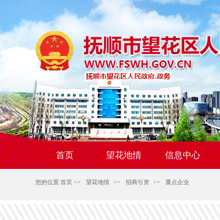
首页
望花地情
信息中心
您的位置:
首页
>>
望花地情
>>
招商引资
>>
重点企业