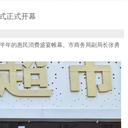
仪式正式开幕
为期半年的惠民消费盛宴帷幕。市商务局副局长张勇